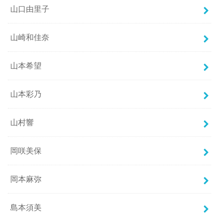
山口由里子
山崎和佳奈
山本希望
山本彩乃
山村響
岡咲美保
岡本麻弥
島本須美