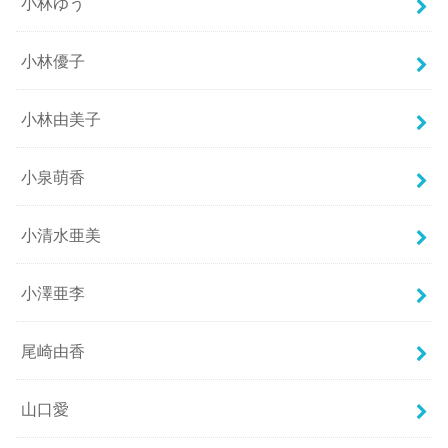
小林ゆう
小林優子
小林由美子
小泉萌香
小清水亜美
小澤亜李
尾崎由香
山口愛