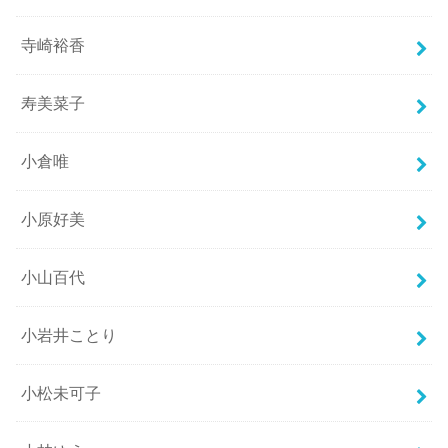
寺崎裕香
寿美菜子
小倉唯
小原好美
小山百代
小岩井ことり
小松未可子