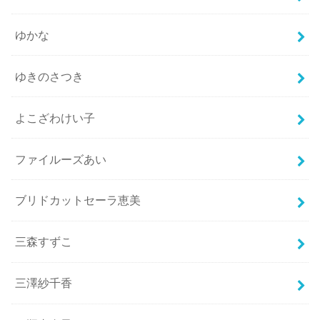
ゆかな
ゆきのさつき
よこざわけい子
ファイルーズあい
ブリドカットセーラ恵美
三森すずこ
三澤紗千香