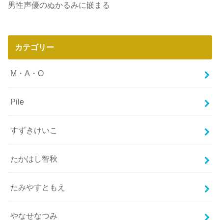
男性声優のぬかるみに嵌まる
カテゴリー
M・A・O
Pile
すずきけいこ
たかはし智秋
たみやすともえ
やなせなつみ