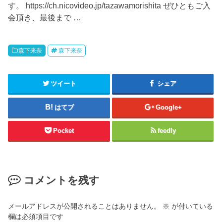
す。 https://ch.nicovideo.jp/tazawamorishita ぜひともご入
会頂き、最後まで …
森下来奈
森下来奈
ツイート
シェア
はてブ
Google+
Pocket
feedly
コメントを残す
メールアドレスが公開されることはありません。
※
が付いている
欄は必須項目です