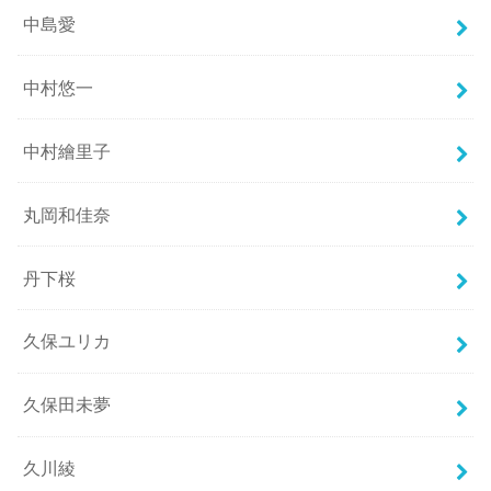
中島愛
中村悠一
中村繪里子
丸岡和佳奈
丹下桜
久保ユリカ
久保田未夢
久川綾