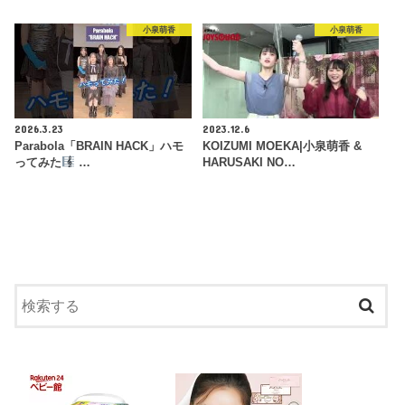
小泉萌香
小泉萌香
2026.3.23
2023.12.6
Parabola「BRAIN HACK」ハモ
KOIZUMI MOEKA|小泉萌香 &
ってみた
…
HARUSAKI NO…