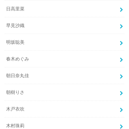
日高里菜
早見沙織
明坂聡美
春木めぐみ
朝日奈丸佳
朝樹りさ
木戸衣吹
木村珠莉