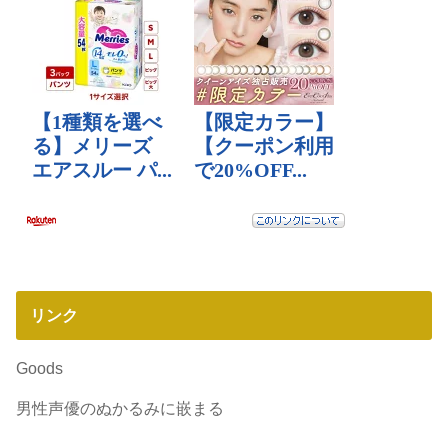
リンク
Goods
男性声優のぬかるみに嵌まる