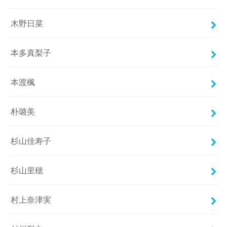
木野日菜
本多真梨子
本渡楓
朴璐美
杉山佳寿子
杉山里穂
村上奈津実