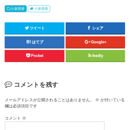
小泉萌香
小泉萌香
ツイート
シェア
はてブ
Google+
Pocket
feedly
コメントを残す
メールアドレスが公開されることはありません。
※
が付いている
欄は必須項目です
コメント
※