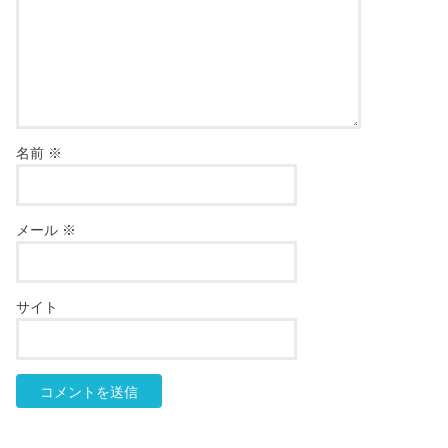
名前
※
メール
※
サイト