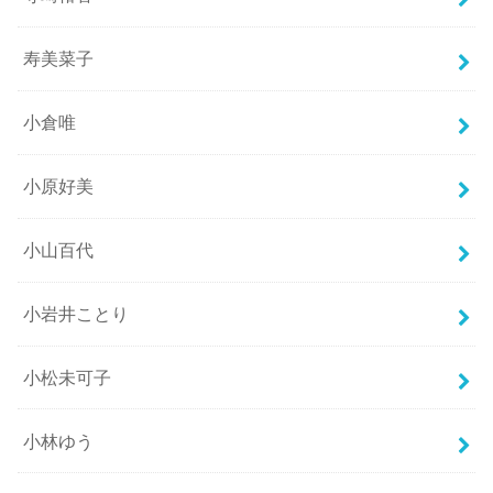
寿美菜子
小倉唯
小原好美
小山百代
小岩井ことり
小松未可子
小林ゆう