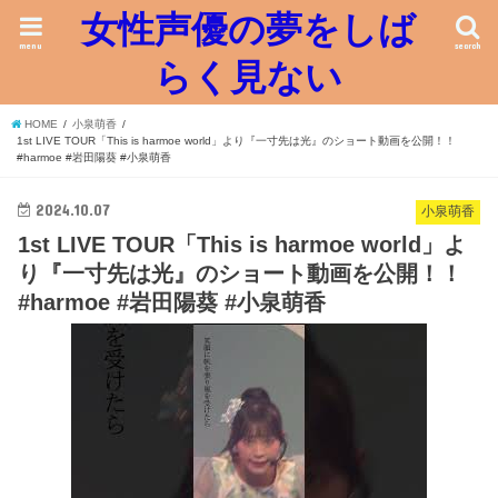
女性声優の夢をしば
menu
search
らく見ない
HOME
小泉萌香
1st LIVE TOUR「This is harmoe world」より『一寸先は光』のショート動画を公開！！
#harmoe #岩田陽葵 #小泉萌香
2024.10.07
小泉萌香
1st LIVE TOUR「This is harmoe world」よ
り『一寸先は光』のショート動画を公開！！
#harmoe #岩田陽葵 #小泉萌香