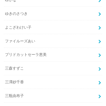
ゆきのさつき
よこざわけい子
ファイルーズあい
ブリドカットセーラ恵美
三森すずこ
三澤紗千香
三瓶由布子