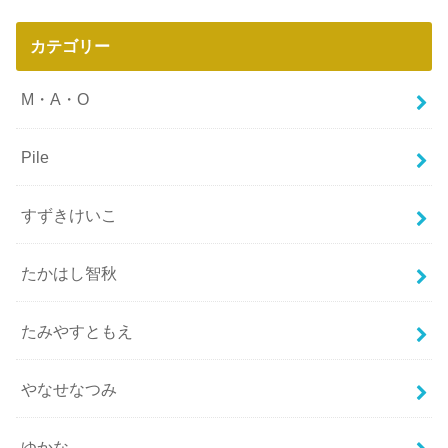
カテゴリー
M・A・O
Pile
すずきけいこ
たかはし智秋
たみやすともえ
やなせなつみ
ゆかな