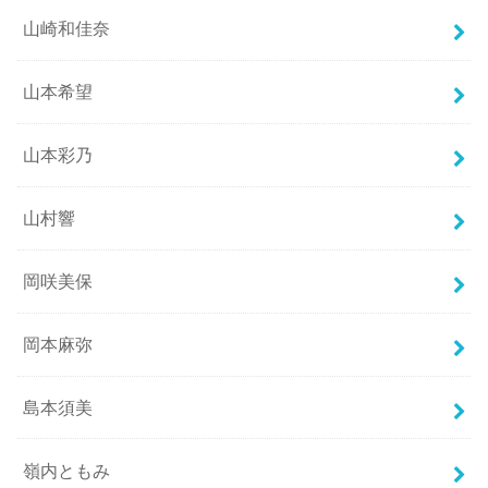
山崎和佳奈
山本希望
山本彩乃
山村響
岡咲美保
岡本麻弥
島本須美
嶺内ともみ