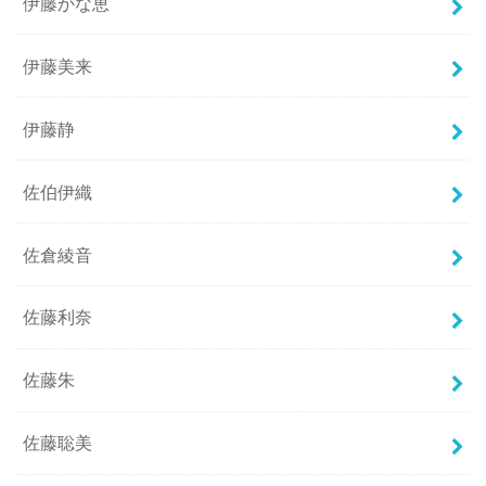
伊藤かな恵
伊藤美来
伊藤静
佐伯伊織
佐倉綾音
佐藤利奈
佐藤朱
佐藤聡美