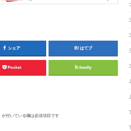
シェア
はてブ
Pocket
feedly
※
が付いている欄は必須項目です