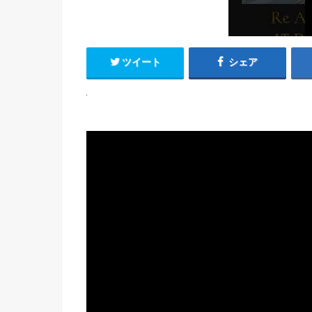
ツイート
シェア