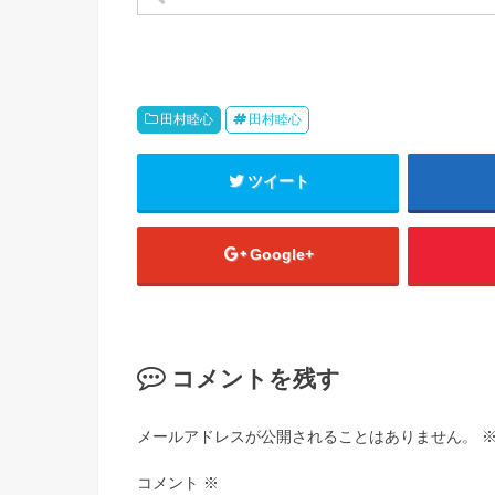
田村睦心
田村睦心
ツイート
Google+
コメントを残す
メールアドレスが公開されることはありません。
コメント
※