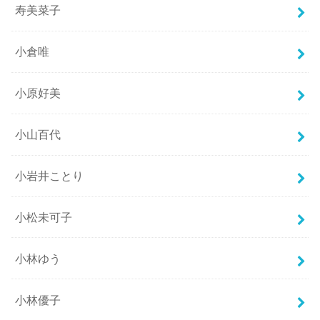
寿美菜子
小倉唯
小原好美
小山百代
小岩井ことり
小松未可子
小林ゆう
小林優子