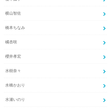
横山智佐
橋本ちなみ
橘杏咲
櫻井孝宏
水樹奈々
水橋かおり
水瀬いのり