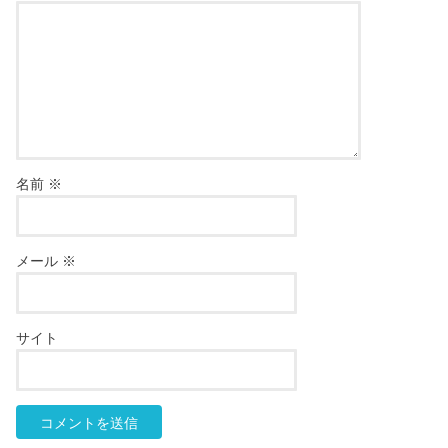
名前
※
メール
※
サイト