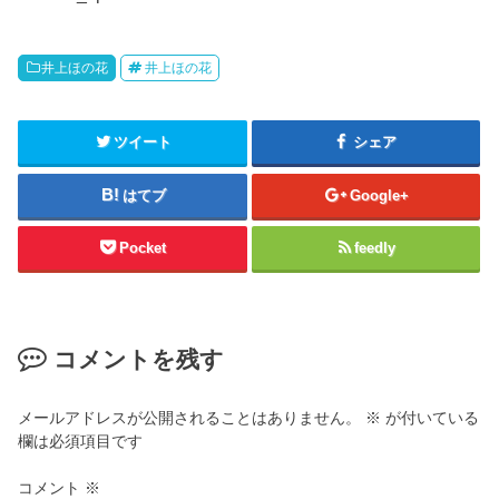
井上ほの花
井上ほの花
ツイート
シェア
はてブ
Google+
Pocket
feedly
コメントを残す
メールアドレスが公開されることはありません。
※
が付いている
欄は必須項目です
コメント
※