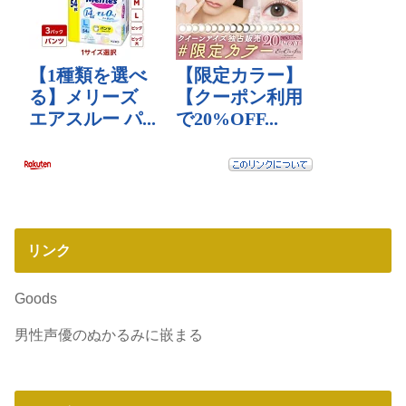
リンク
Goods
男性声優のぬかるみに嵌まる