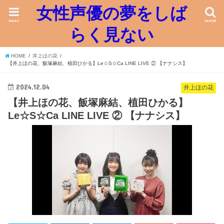
女性声優の夢をしば
menu
search
らく見ない
HOME
井上ほの花
【井上ほの花、飯塚麻結、植田ひかる】Le☆S☆Ca LINE LIVE ② 【ナナシス】
2024.12.04
井上ほの花
【井上ほの花、飯塚麻結、植田ひかる】
Le☆S☆Ca LINE LIVE ② 【ナナシス】