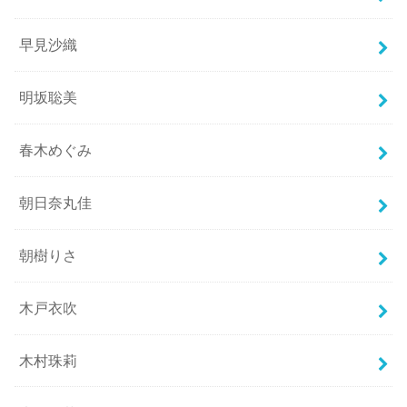
早見沙織
明坂聡美
春木めぐみ
朝日奈丸佳
朝樹りさ
木戸衣吹
木村珠莉