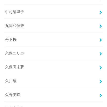
中村繪里子
丸岡和佳奈
丹下桜
久保ユリカ
久保田未夢
久川綾
久野美咲