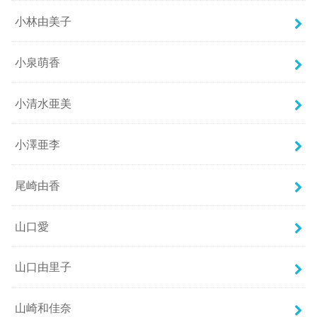
小林由美子
小泉萌香
小清水亜美
小澤亜李
尾崎由香
山口愛
山口由里子
山崎和佳奈