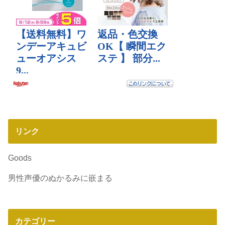
リンク
Goods
男性声優のぬかるみに嵌まる
カテゴリー