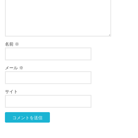
名前
※
メール
※
サイト