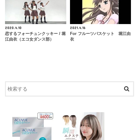
2020.4.10
2021.4.16
恋するフォーチュンクッキー / 堀
For フルーツバスケット 堀江由
江由衣（エコ女ダンス部）
衣