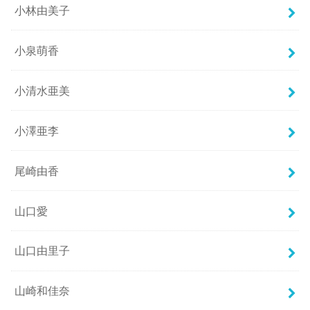
小林由美子
小泉萌香
小清水亜美
小澤亜李
尾崎由香
山口愛
山口由里子
山崎和佳奈