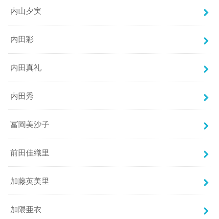
内山夕実
内田彩
内田真礼
内田秀
冨岡美沙子
前田佳織里
加藤英美里
加隈亜衣