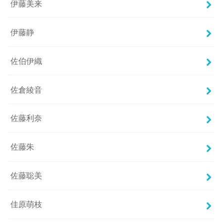
伊藤美来
伊藤静
佐伯伊織
佐倉綾音
佐藤利奈
佐藤朱
佐藤聡美
佳原萌枝