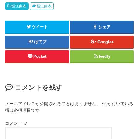
堀江由衣
堀江由衣
ツイート
シェア
はてブ
Google+
Pocket
feedly
コメントを残す
メールアドレスが公開されることはありません。
※
が付いている
欄は必須項目です
コメント
※