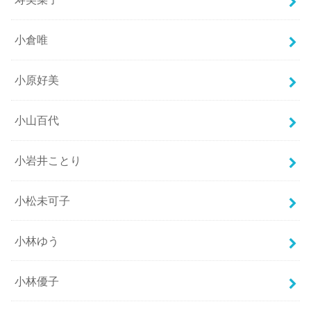
小倉唯
小原好美
小山百代
小岩井ことり
小松未可子
小林ゆう
小林優子