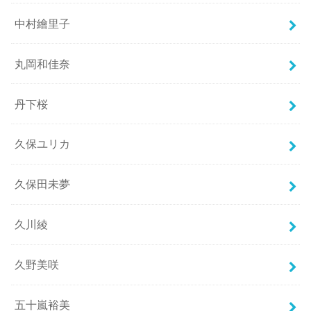
中村繪里子
丸岡和佳奈
丹下桜
久保ユリカ
久保田未夢
久川綾
久野美咲
五十嵐裕美