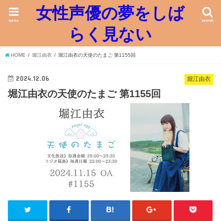
女性声優の夢をしば
menu
search
らく見ない
HOME
堀江由衣
堀江由衣の天使のたまご 第1155回
2024.12.06
堀江由衣
堀江由衣の天使のたまご 第1155回