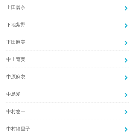
上田麗奈
下地紫野
下田麻美
中上育実
中原麻衣
中島愛
中村悠一
中村繪里子