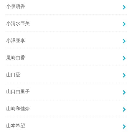
小泉萌香
小清水亜美
小澤亜李
尾崎由香
山口愛
山口由里子
山崎和佳奈
山本希望