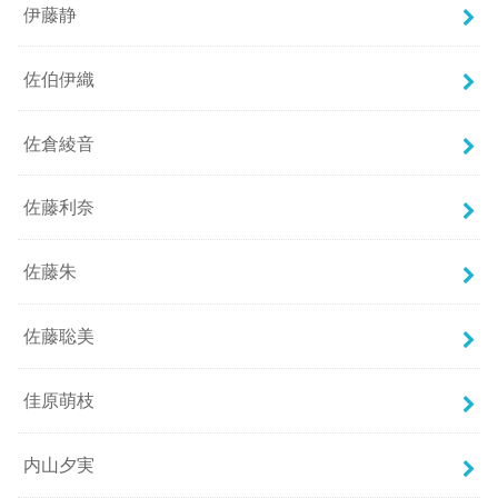
伊藤静
佐伯伊織
佐倉綾音
佐藤利奈
佐藤朱
佐藤聡美
佳原萌枝
内山夕実