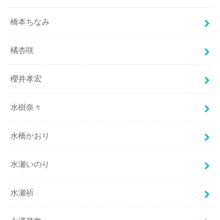
橋本ちなみ
橘杏咲
櫻井孝宏
水樹奈々
水橋かおり
水瀬いのり
水瀬祈