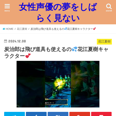
女性声優の夢をしば
menu
search
らく見ない
HOME
花江夏樹
炭治郎は飛び道具も使えるの
花江夏樹キャラクター
2024.12.08
花江夏樹
炭治郎は飛び道具も使えるの
花江夏樹キャ
ラクター