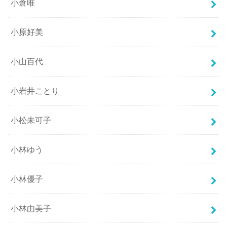
小倉唯
小原好美
小山百代
小岩井ことり
小松未可子
小林ゆう
小林優子
小林由美子