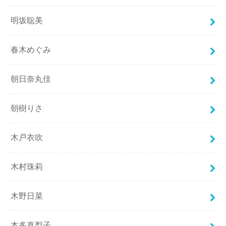
明坂聡美
春木めぐみ
朝日奈丸佳
朝樹りさ
木戸衣吹
木村珠莉
木野日菜
本多真梨子