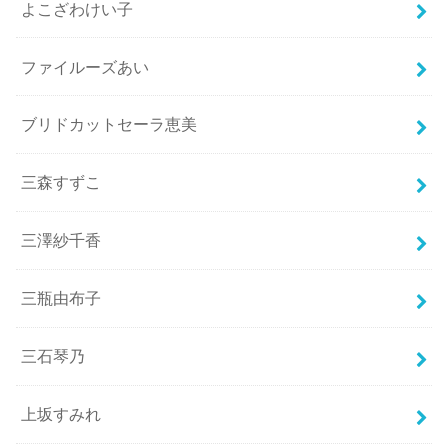
よこざわけい子
ファイルーズあい
ブリドカットセーラ恵美
三森すずこ
三澤紗千香
三瓶由布子
三石琴乃
上坂すみれ