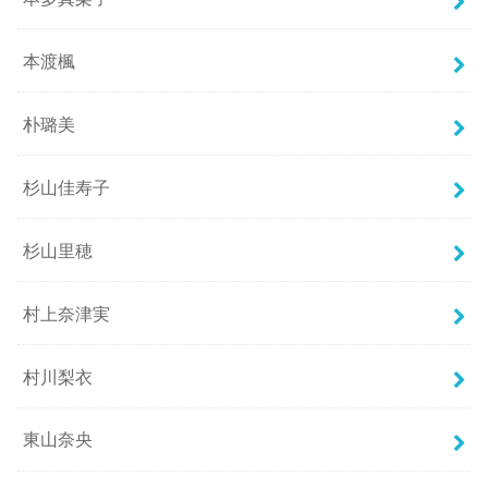
本渡楓
朴璐美
杉山佳寿子
杉山里穂
村上奈津実
村川梨衣
東山奈央