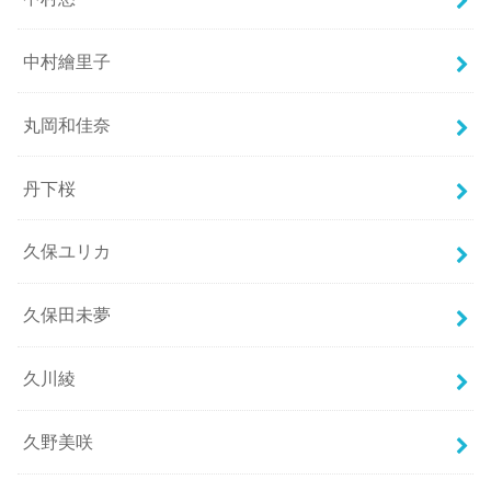
中村繪里子
丸岡和佳奈
丹下桜
久保ユリカ
久保田未夢
久川綾
久野美咲