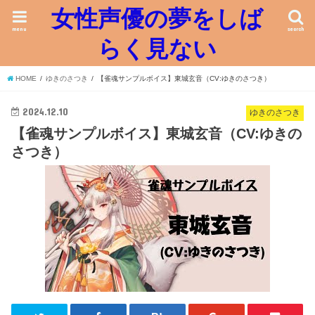
女性声優の夢をしば
menu
search
らく見ない
HOME
ゆきのさつき
【雀魂サンプルボイス】東城玄音（CV:ゆきのさつき）
2024.12.10
ゆきのさつき
【雀魂サンプルボイス】東城玄音（CV:ゆきの
さつき）