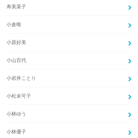
寿美菜子
小倉唯
小原好美
小山百代
小岩井ことり
小松未可子
小林ゆう
小林優子