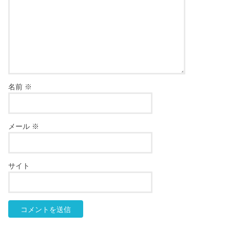
名前
※
メール
※
サイト