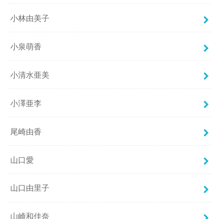
小林由美子
小泉萌香
小清水亜美
小澤亜李
尾崎由香
山口愛
山口由里子
山崎和佳奈