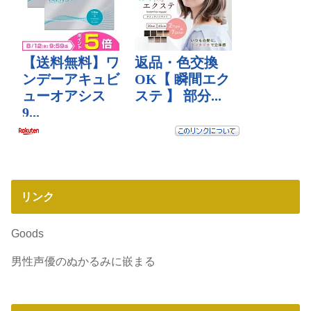
リンク
Goods
男性声優のぬかるみに嵌まる