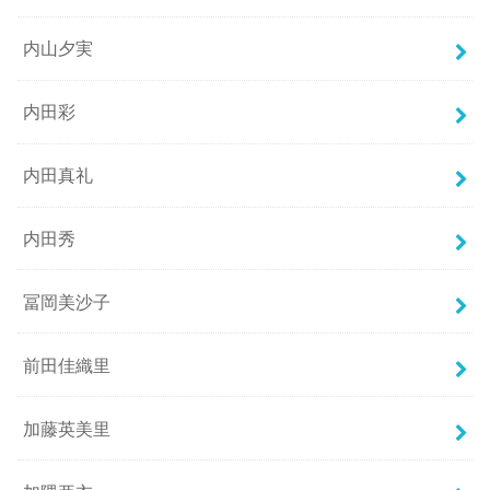
内山夕実
内田彩
内田真礼
内田秀
冨岡美沙子
前田佳織里
加藤英美里