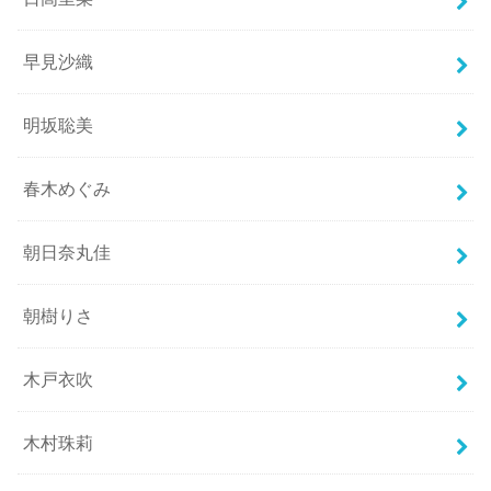
早見沙織
明坂聡美
春木めぐみ
朝日奈丸佳
朝樹りさ
木戸衣吹
木村珠莉