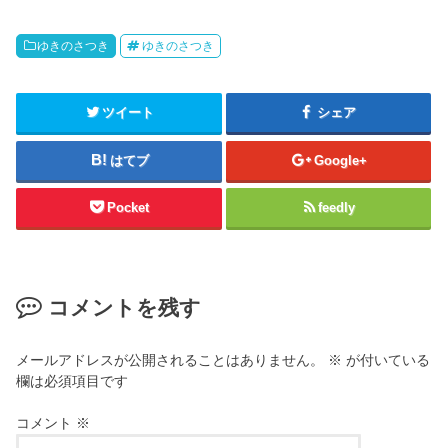
ゆきのさつき
ゆきのさつき
ツイート
シェア
はてブ
Google+
Pocket
feedly
コメントを残す
メールアドレスが公開されることはありません。
※
が付いている
欄は必須項目です
コメント
※