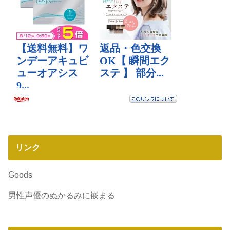
リンク
Goods
男性声優のぬかるみに嵌まる