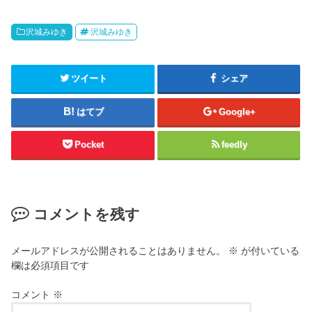
沢城みゆき
沢城みゆき
ツイート
シェア
はてブ
Google+
Pocket
feedly
コメントを残す
メールアドレスが公開されることはありません。
※
が付いている
欄は必須項目です
コメント
※