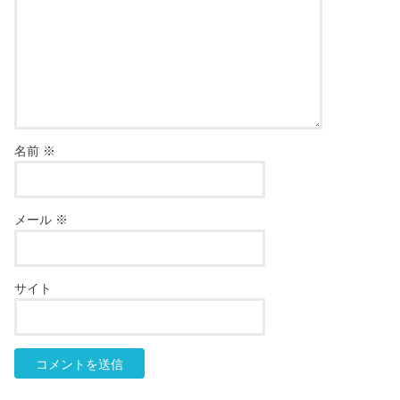
名前
※
メール
※
サイト