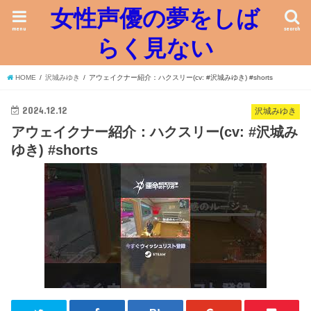
女性声優の夢をしば
menu
search
らく見ない
HOME
沢城みゆき
アウェイクナー紹介：ハクスリー(cv: #沢城みゆき) #shorts
2024.12.12
沢城みゆき
アウェイクナー紹介：ハクスリー(cv: #沢城み
ゆき) #shorts