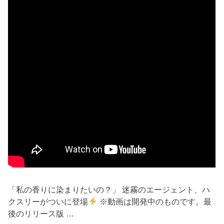
「私の香りに染まりたいの？」 迷霧のエージェント、ハ
クスリーがついに登場
※動画は開発中のものです。最
後のリリース版 …