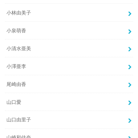
小林由美子
小泉萌香
小清水亜美
小澤亜李
尾崎由香
山口愛
山口由里子
山崎和佳奈