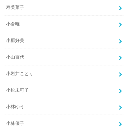
寿美菜子
小倉唯
小原好美
小山百代
小岩井ことり
小松未可子
小林ゆう
小林優子