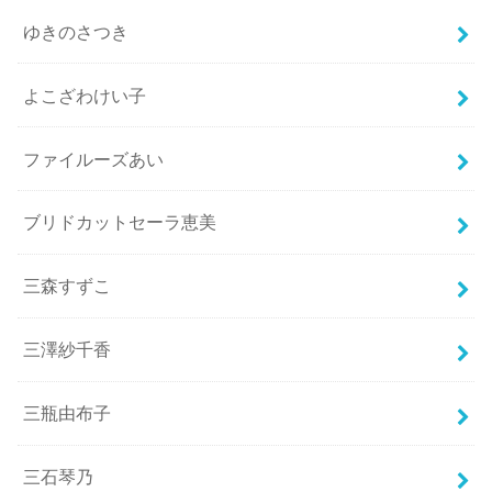
ゆきのさつき
よこざわけい子
ファイルーズあい
ブリドカットセーラ恵美
三森すずこ
三澤紗千香
三瓶由布子
三石琴乃