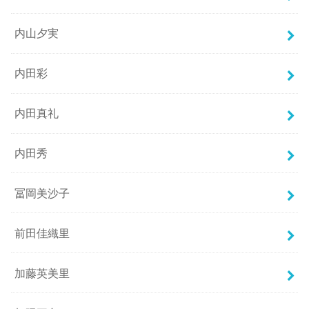
内山夕実
内田彩
内田真礼
内田秀
冨岡美沙子
前田佳織里
加藤英美里