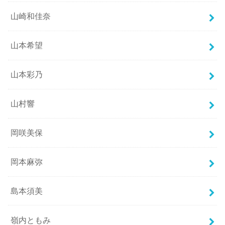
山崎和佳奈
山本希望
山本彩乃
山村響
岡咲美保
岡本麻弥
島本須美
嶺内ともみ