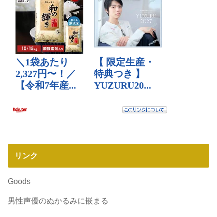
リンク
Goods
男性声優のぬかるみに嵌まる