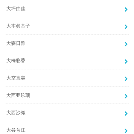
大坪由佳
大本眞基子
大森日雅
大橋彩香
大空直美
大西亜玖璃
大西沙織
大谷育江