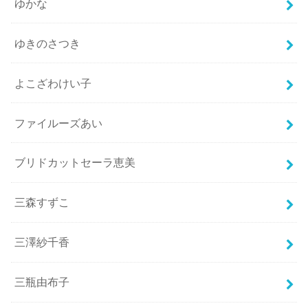
ゆかな
ゆきのさつき
よこざわけい子
ファイルーズあい
ブリドカットセーラ恵美
三森すずこ
三澤紗千香
三瓶由布子