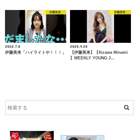
伊藤美来
伊藤美来
2022.7.8
2020.9.20
伊藤美来「ハイライトや！！！」
【伊藤美来】【Aizawa Minami
】WEEKLY YOUNG J…