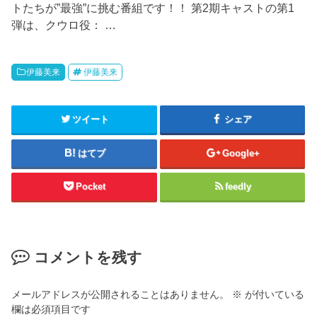
トたちが”最強”に挑む番組です！！ 第2期キャストの第1
弾は、クウロ役： …
伊藤美来
伊藤美来
ツイート
シェア
はてブ
Google+
Pocket
feedly
コメントを残す
メールアドレスが公開されることはありません。
※
が付いている
欄は必須項目です