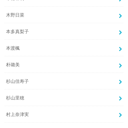
木野日菜
本多真梨子
本渡楓
朴璐美
杉山佳寿子
杉山里穂
村上奈津実