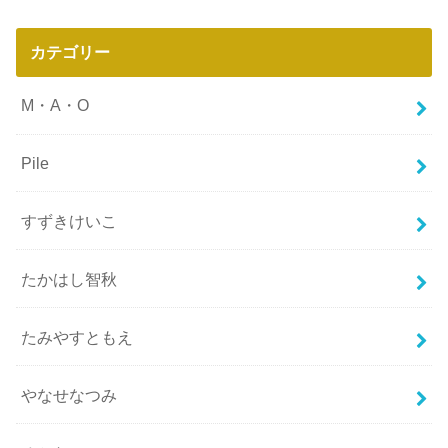
カテゴリー
M・A・O
Pile
すずきけいこ
たかはし智秋
たみやすともえ
やなせなつみ