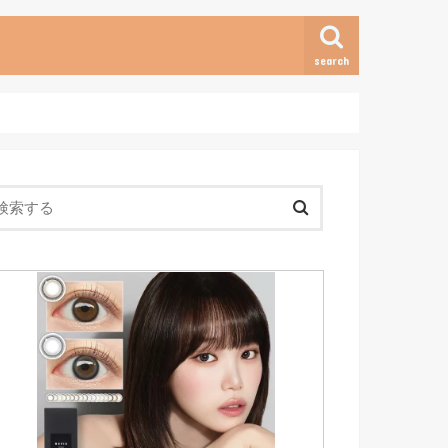
search