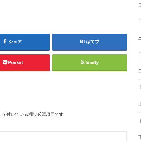
シェア
はてブ
Pocket
feedly
※
が付いている欄は必須項目です