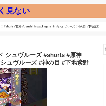
く見ない
rts #原神 #genshinimpact #genshin #シュヴルーズ #神の目 #下地紫野
シュヴルーズ #shorts #原神
shin #シュヴルーズ #神の目 #下地紫野