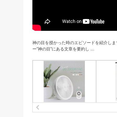
神の目を授かった時のエピソードを紹介しま
ー”神の目”にある文章を要約し …