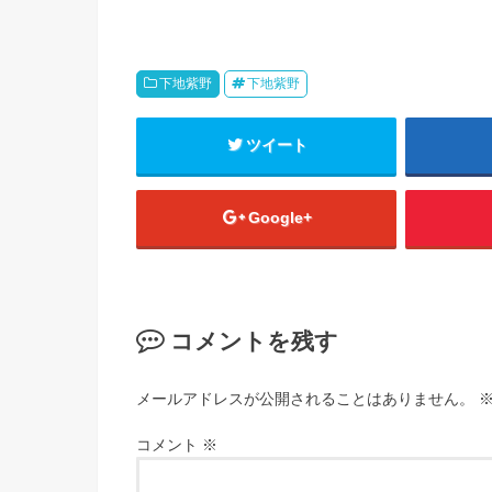
下地紫野
下地紫野
ツイート
Google+
コメントを残す
メールアドレスが公開されることはありません。
コメント
※