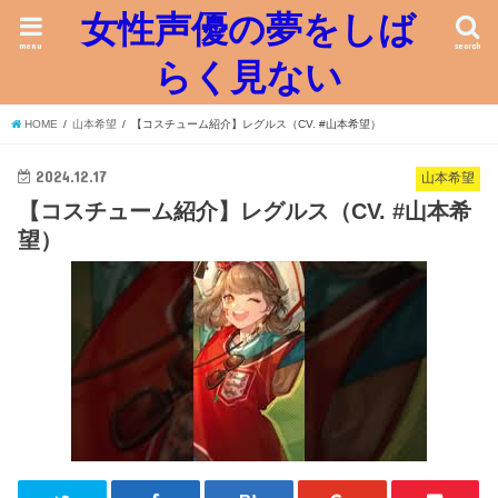
女性声優の夢をしば
menu
search
らく見ない
HOME
山本希望
【コスチューム紹介】レグルス（CV. #山本希望）
2024.12.17
山本希望
【コスチューム紹介】レグルス（CV. #山本希
望）