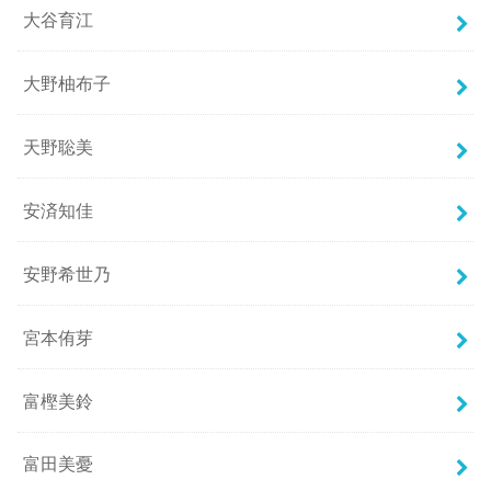
大谷育江
大野柚布子
天野聡美
安済知佳
安野希世乃
宮本侑芽
富樫美鈴
富田美憂