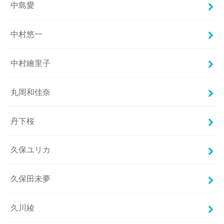
中島愛
中村悠一
中村繪里子
丸岡和佳奈
丹下桜
久保ユリカ
久保田未夢
久川綾