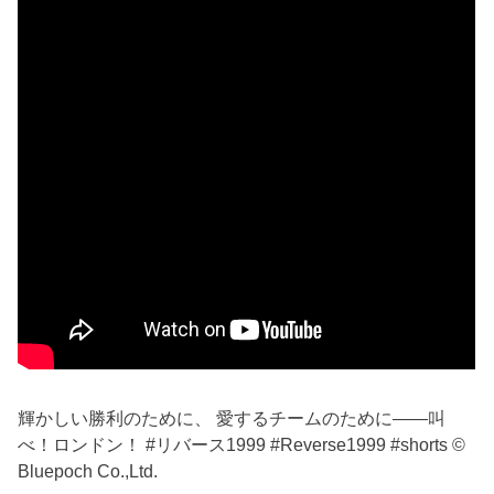
輝かしい勝利のために、 愛するチームのために——叫
べ！ロンドン！ #リバース1999 #Reverse1999 #shorts ©
Bluepoch Co.,Ltd.