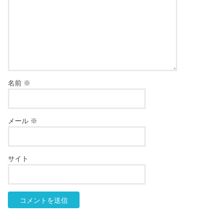
名前
※
メール
※
サイト