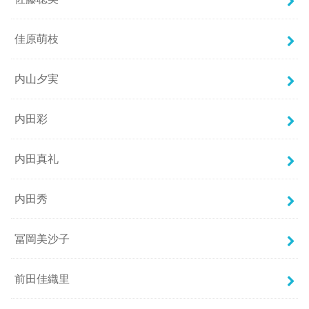
佳原萌枝
内山夕実
内田彩
内田真礼
内田秀
冨岡美沙子
前田佳織里