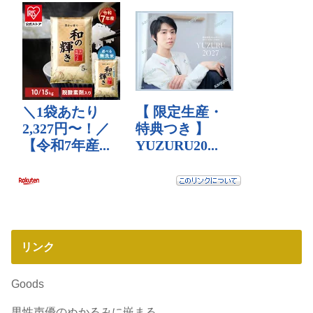
リンク
Goods
男性声優のぬかるみに嵌まる