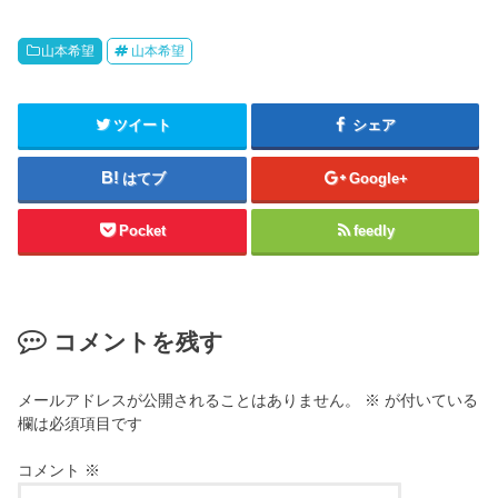
山本希望
山本希望
ツイート
シェア
はてブ
Google+
Pocket
feedly
コメントを残す
メールアドレスが公開されることはありません。
※
が付いている
欄は必須項目です
コメント
※