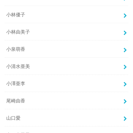
小林優子
小林由美子
小泉萌香
小清水亜美
小澤亜李
尾崎由香
山口愛