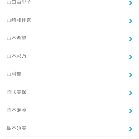
山口由里子
山崎和佳奈
山本希望
山本彩乃
山村響
岡咲美保
岡本麻弥
島本須美