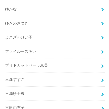
ゆかな
ゆきのさつき
よこざわけい子
ファイルーズあい
ブリドカットセーラ恵美
三森すずこ
三澤紗千香
三瓶由布子