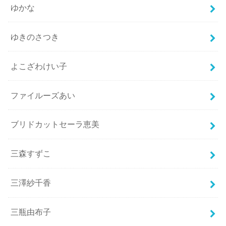
ゆかな
ゆきのさつき
よこざわけい子
ファイルーズあい
ブリドカットセーラ恵美
三森すずこ
三澤紗千香
三瓶由布子