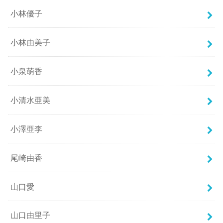
小林優子
小林由美子
小泉萌香
小清水亜美
小澤亜李
尾崎由香
山口愛
山口由里子