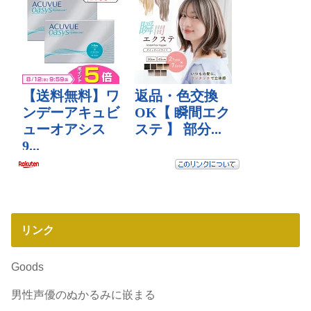
リンク
Goods
男性声優のぬかるみに嵌まる