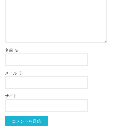
名前
※
メール
※
サイト