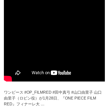
ワンピース #OP_FILMRED #田中真弓 #山口由里子 山口
由里子（ロビン役）が1月28日、『ONE PIECE FILM
RED』フィナーレ大 …