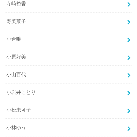
寺崎裕香
寿美菜子
小倉唯
小原好美
小山百代
小岩井ことり
小松未可子
小林ゆう