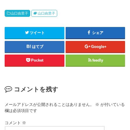
山口由里子
山口由里子
ツイート
シェア
はてブ
Google+
Pocket
feedly
コメントを残す
メールアドレスが公開されることはありません。
※
が付いている
欄は必須項目です
コメント
※