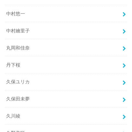
中村悠一
中村繪里子
丸岡和佳奈
丹下桜
久保ユリカ
久保田未夢
久川綾