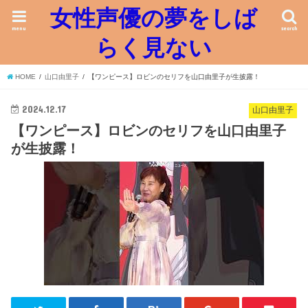
女性声優の夢をしば
menu
search
らく見ない
HOME
山口由里子
【ワンピース】ロビンのセリフを山口由里子が生披露！
2024.12.17
山口由里子
【ワンピース】ロビンのセリフを山口由里子
が生披露！