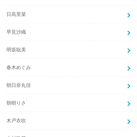
日高里菜
早見沙織
明坂聡美
春木めぐみ
朝日奈丸佳
朝樹りさ
木戸衣吹