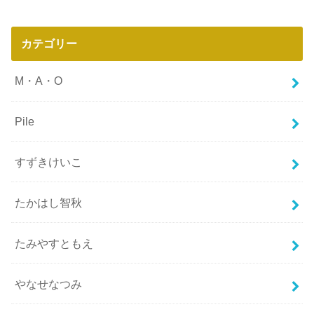
カテゴリー
M・A・O
Pile
すずきけいこ
たかはし智秋
たみやすともえ
やなせなつみ