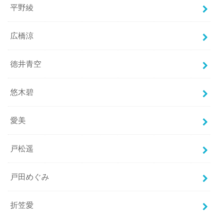
平野綾
広橋涼
徳井青空
悠木碧
愛美
戸松遥
戸田めぐみ
折笠愛