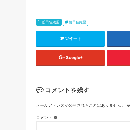
前田佳織里
前田佳織里
ツイート
Google+
コメントを残す
メールアドレスが公開されることはありません。
コメント
※