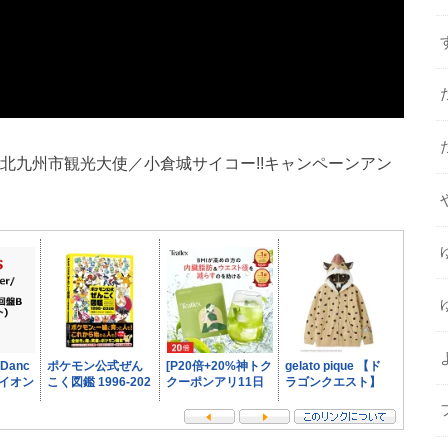
 ◎北九州市観光大使／小倉城サイコー!!キャンペーンアン