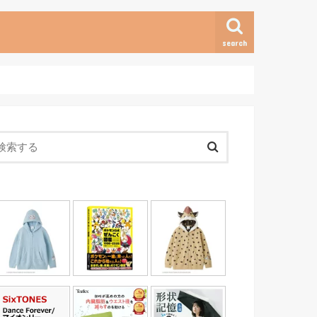
search