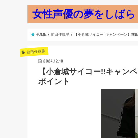
女性声優の夢をしばら
HOME
前田佳織里
【小倉城サイコー!!キャンペーン】前
前田佳織里
2024.12.18
【小倉城サイコー!!キャン
ポイント