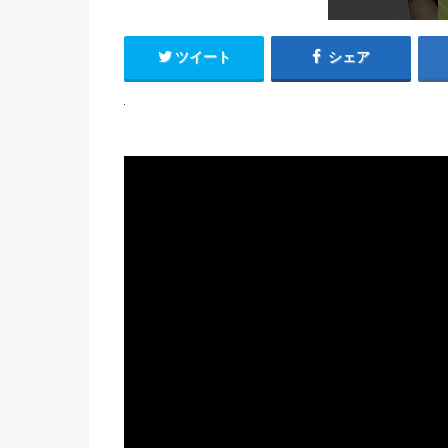
ツイート
シェア