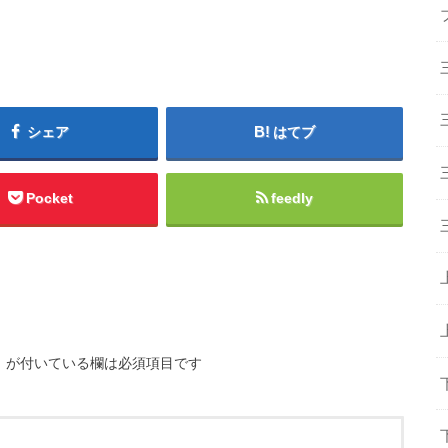
シェア
はてブ
Pocket
feedly
※
が付いている欄は必須項目です