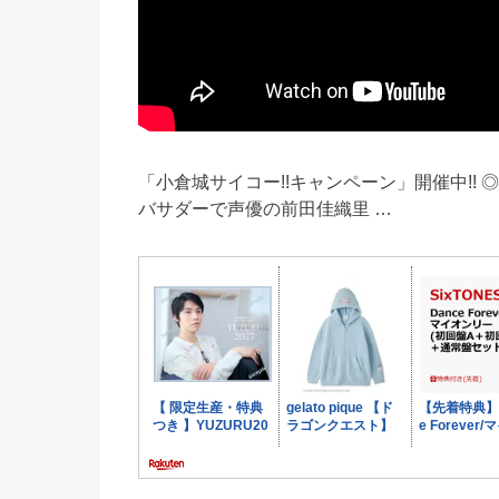
「小倉城サイコー!!キャンペーン」開催中!!
バサダーで声優の前田佳織里 …