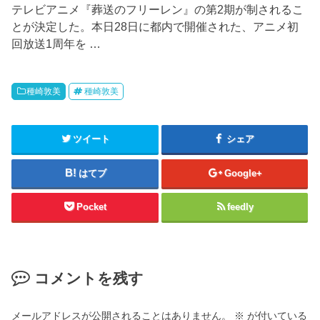
テレビアニメ『葬送のフリーレン』の第2期が制されるこ
とが決定した。本日28日に都内で開催された、アニメ初
回放送1周年を …
種崎敦美
種崎敦美
ツイート
シェア
はてブ
Google+
Pocket
feedly
コメントを残す
メールアドレスが公開されることはありません。
※
が付いている