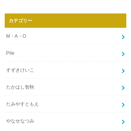
カテゴリー
M・A・O
Pile
すずきけいこ
たかはし智秋
たみやすともえ
やなせなつみ