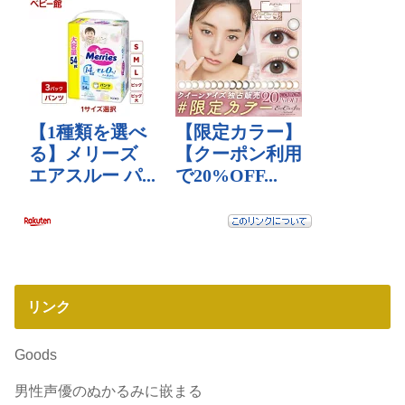
リンク
Goods
男性声優のぬかるみに嵌まる