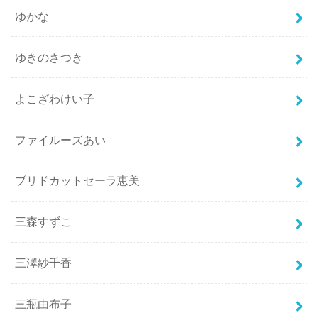
ゆかな
ゆきのさつき
よこざわけい子
ファイルーズあい
ブリドカットセーラ恵美
三森すずこ
三澤紗千香
三瓶由布子