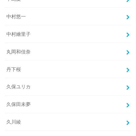
中村悠一
中村繪里子
丸岡和佳奈
丹下桜
久保ユリカ
久保田未夢
久川綾