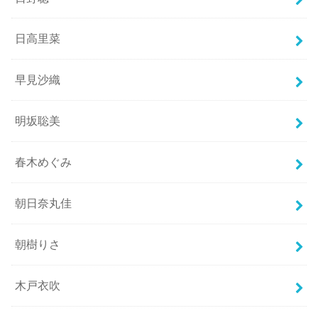
日高里菜
早見沙織
明坂聡美
春木めぐみ
朝日奈丸佳
朝樹りさ
木戸衣吹