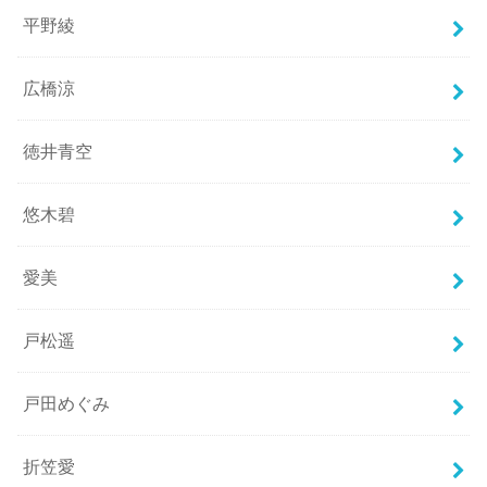
平野綾
広橋涼
徳井青空
悠木碧
愛美
戸松遥
戸田めぐみ
折笠愛