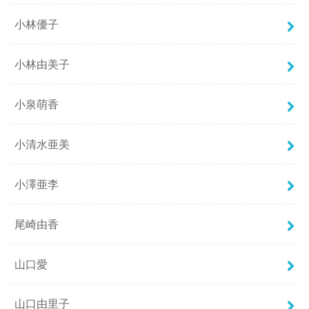
小林優子
小林由美子
小泉萌香
小清水亜美
小澤亜李
尾崎由香
山口愛
山口由里子