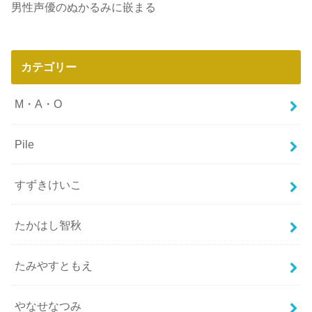
男性声優のぬかるみに嵌まる
カテゴリー
M・A・O
Pile
すずきけいこ
たかはし智秋
たみやすともえ
やなせなつみ