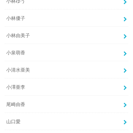
小林ゆう
小林優子
小林由美子
小泉萌香
小清水亜美
小澤亜李
尾崎由香
山口愛