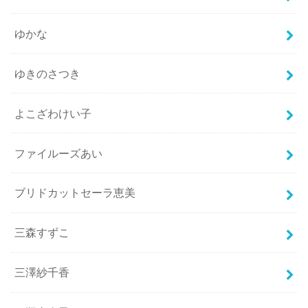
ゆかな
ゆきのさつき
よこざわけい子
ファイルーズあい
ブリドカットセーラ恵美
三森すずこ
三澤紗千香