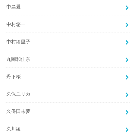
中島愛
中村悠一
中村繪里子
丸岡和佳奈
丹下桜
久保ユリカ
久保田未夢
久川綾