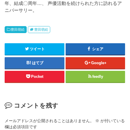
年、結成〇周年…、 声優活動を続けられた方に訪れるア
ニバーサリー。
豊田萌絵
豊田萌絵
ツイート
シェア
はてブ
Google+
Pocket
feedly
コメントを残す
メールアドレスが公開されることはありません。
※
が付いている
欄は必須項目です