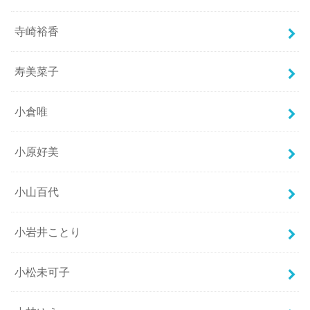
寺崎裕香
寿美菜子
小倉唯
小原好美
小山百代
小岩井ことり
小松未可子