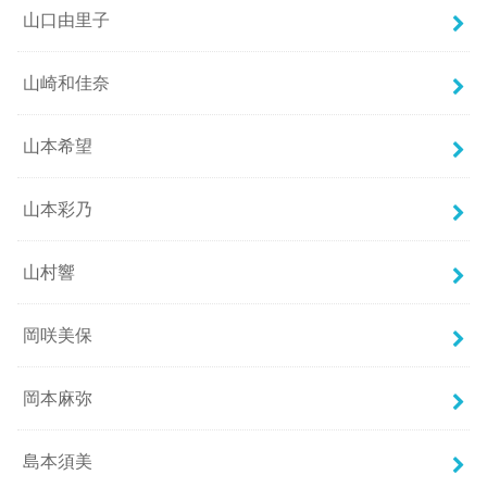
山口由里子
山崎和佳奈
山本希望
山本彩乃
山村響
岡咲美保
岡本麻弥
島本須美