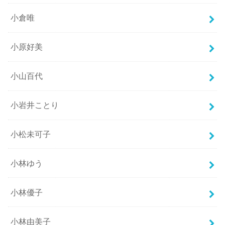
小倉唯
小原好美
小山百代
小岩井ことり
小松未可子
小林ゆう
小林優子
小林由美子