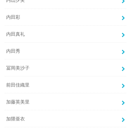
内山夕実
内田彩
内田真礼
内田秀
冨岡美沙子
前田佳織里
加藤英美里
加隈亜衣