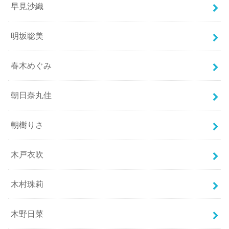
早見沙織
明坂聡美
春木めぐみ
朝日奈丸佳
朝樹りさ
木戸衣吹
木村珠莉
木野日菜