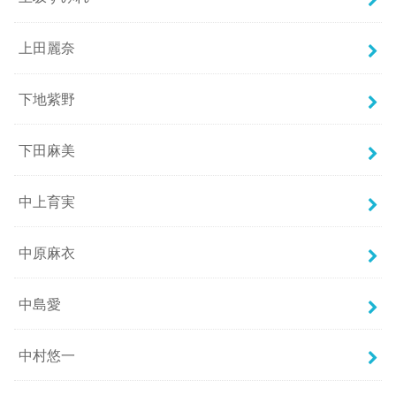
上田麗奈
下地紫野
下田麻美
中上育実
中原麻衣
中島愛
中村悠一