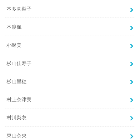
本多真梨子
本渡楓
朴璐美
杉山佳寿子
杉山里穂
村上奈津実
村川梨衣
東山奈央