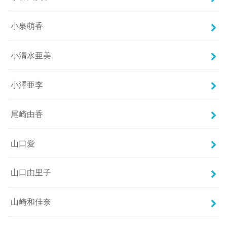
小泉萌香
小清水亜美
小澤亜李
尾崎由香
山口愛
山口由里子
山崎和佳奈