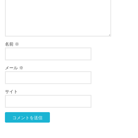
名前
※
メール
※
サイト