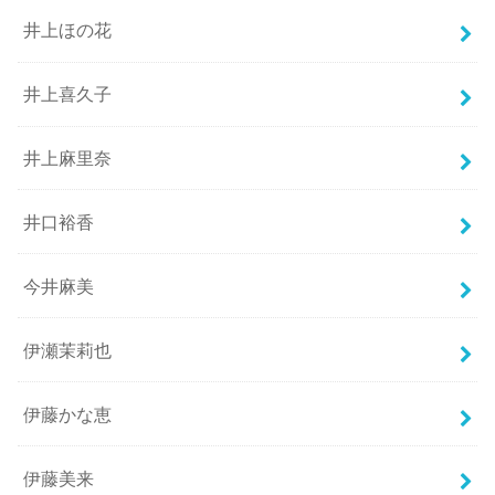
井上ほの花
井上喜久子
井上麻里奈
井口裕香
今井麻美
伊瀬茉莉也
伊藤かな恵
伊藤美来