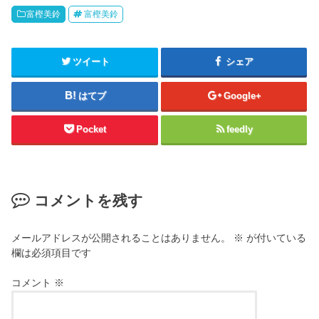
富樫美鈴
富樫美鈴
ツイート
シェア
はてブ
Google+
Pocket
feedly
コメントを残す
メールアドレスが公開されることはありません。
※
が付いている
欄は必須項目です
コメント
※