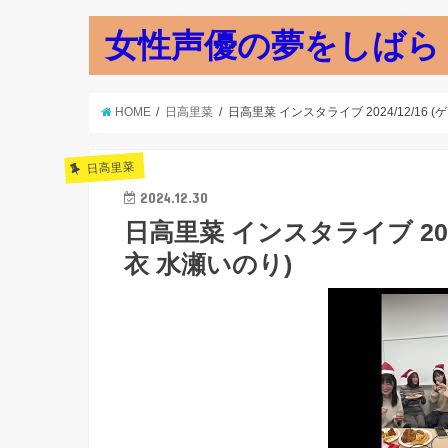
女性声優の夢をしばら
HOME
日高里菜
日高里菜 インスタライブ 2024/12/16 
日高里菜
2024.12.30
日高里菜 インスタライブ 2024
衣 水瀬いのり)