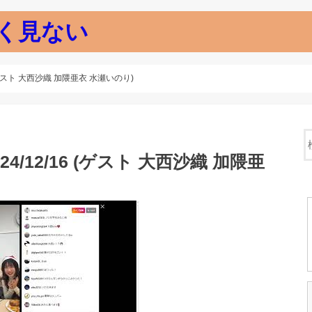
く見ない
(ゲスト 大西沙織 加隈亜衣 水瀬いのり)
/12/16 (ゲスト 大西沙織 加隈亜