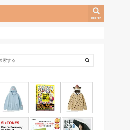
search