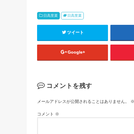
日高里菜
日高里菜
ツイート
Google+
コメントを残す
メールアドレスが公開されることはありません。
コメント
※