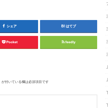
シェア
はてブ
Pocket
feedly
※
が付いている欄は必須項目です