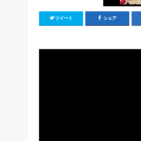
ツイート
シェア