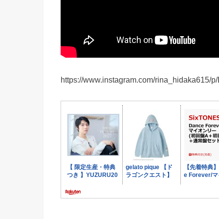
https://www.instagram.com/rina_hidak