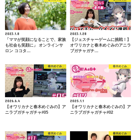
2023.1.8
2023.1.28
「ママが笑顔になることで、家族
【ジェスチャーゲームに挑戦！】
も社会も笑顔に」 オンラインサ
オワリカナと春木めぐみのアニラ
ロン ココタ…
ブガチャガチ…
春木めぐみ
春木めぐみ
2026.6.4
2025.1.1
【オワリカナと春木めぐみの】ア
【オワリカナと春木めぐみの】ア
ニラブガチャガチャ#05
ニラブガチャガチャ#02
春木めぐみ
春木めぐみ