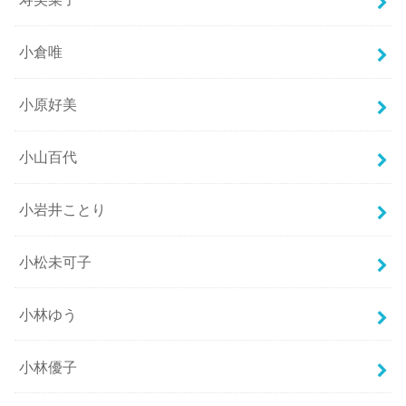
小倉唯
小原好美
小山百代
小岩井ことり
小松未可子
小林ゆう
小林優子