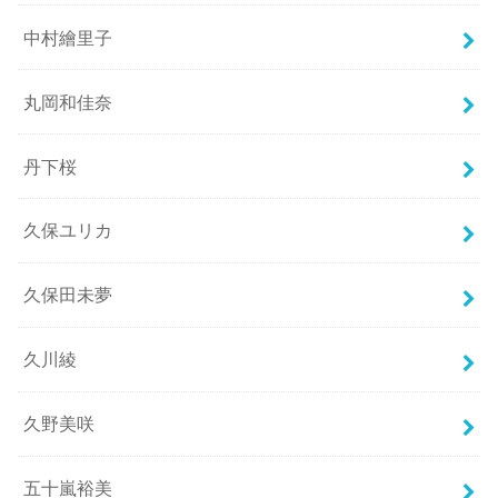
中村繪里子
丸岡和佳奈
丹下桜
久保ユリカ
久保田未夢
久川綾
久野美咲
五十嵐裕美