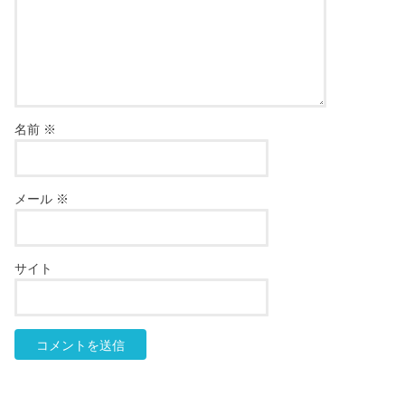
名前
※
メール
※
サイト