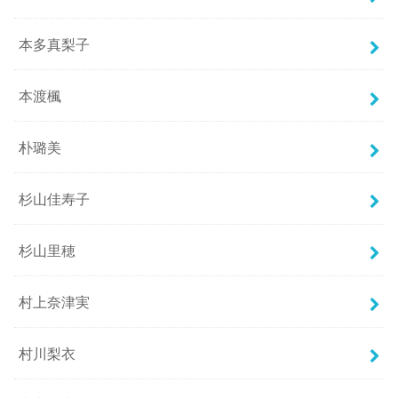
本多真梨子
本渡楓
朴璐美
杉山佳寿子
杉山里穂
村上奈津実
村川梨衣