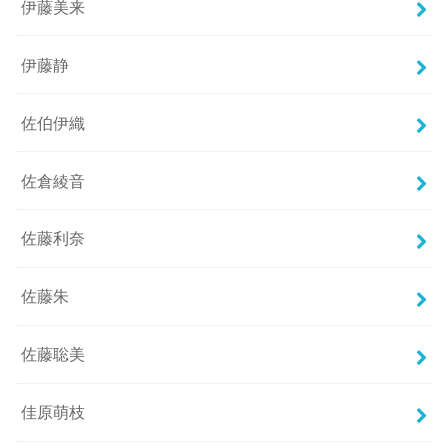
伊藤美来
伊藤静
佐伯伊織
佐倉綾音
佐藤利奈
佐藤朱
佐藤聡美
佳原萌枝