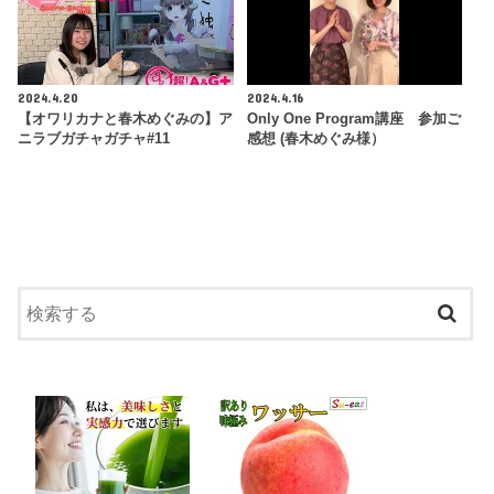
2024.4.20
2024.4.16
【オワリカナと春木めぐみの】ア
Only One Program講座 参加ご
ニラブガチャガチャ#11
感想 (春木めぐみ様）