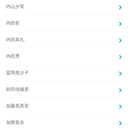
内山夕実
内田彩
内田真礼
内田秀
冨岡美沙子
前田佳織里
加藤英美里
加隈亜衣