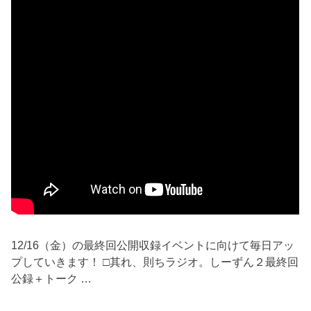
12/16（金）の最終回公開収録イベントに向けて毎日アッ
プしていきます！ □其れ、則ちラジオ。しーずん２最終回
公録＋トーク …