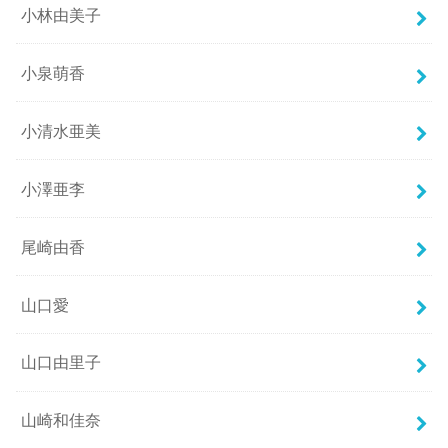
小林由美子
小泉萌香
小清水亜美
小澤亜李
尾崎由香
山口愛
山口由里子
山崎和佳奈