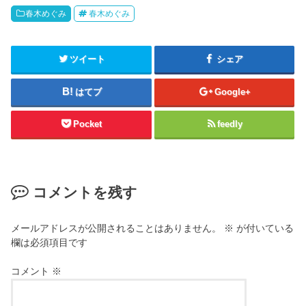
春木めぐみ
春木めぐみ
ツイート
シェア
はてブ
Google+
Pocket
feedly
コメントを残す
メールアドレスが公開されることはありません。
※
が付いている
欄は必須項目です
コメント
※