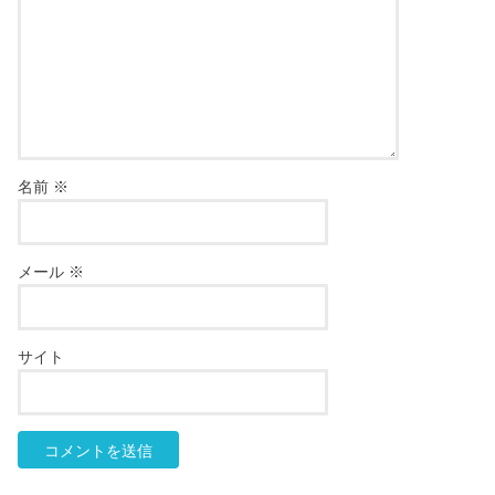
名前
※
メール
※
サイト