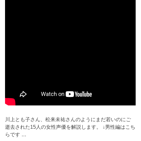
川上とも子さん、松来未祐さんのようにまだ若いのにご
逝去された15人の女性声優を解説します。 ↓男性編はこち
らです …