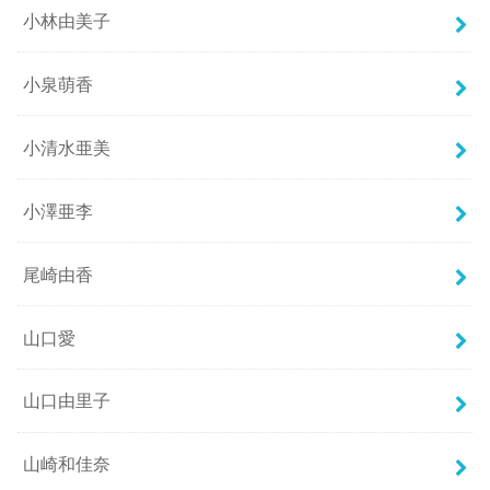
小林由美子
小泉萌香
小清水亜美
小澤亜李
尾崎由香
山口愛
山口由里子
山崎和佳奈