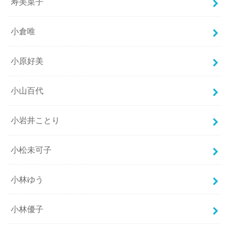
寿美菜子
小倉唯
小原好美
小山百代
小岩井ことり
小松未可子
小林ゆう
小林優子