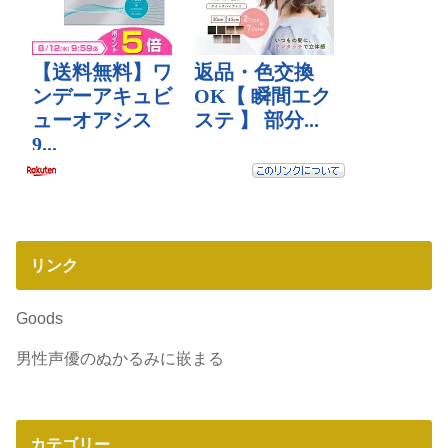
リンク
Goods
男性声優のぬかるみに嵌まる
カテゴリー