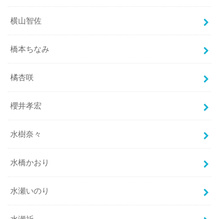
横山智佐
橋本ちなみ
橘杏咲
櫻井孝宏
水樹奈々
水橋かおり
水瀬いのり