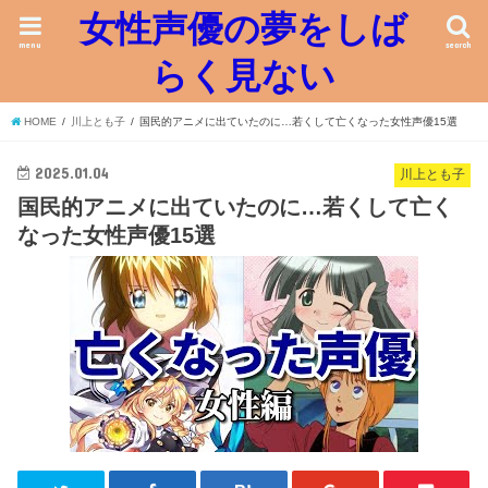
女性声優の夢をしば
menu
search
らく見ない
HOME
川上とも子
国民的アニメに出ていたのに…若くして亡くなった女性声優15選
2025.01.04
川上とも子
国民的アニメに出ていたのに…若くして亡く
なった女性声優15選