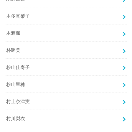
本多真梨子
本渡楓
朴璐美
杉山佳寿子
杉山里穂
村上奈津実
村川梨衣