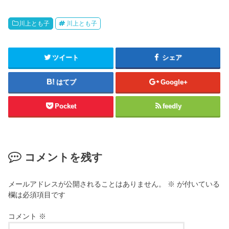
川上とも子
川上とも子
ツイート
シェア
はてブ
Google+
Pocket
feedly
コメントを残す
メールアドレスが公開されることはありません。
※
が付いている
欄は必須項目です
コメント
※