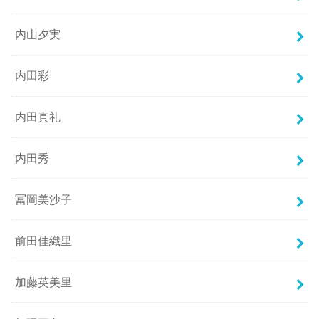
内山夕実
内田彩
内田真礼
内田秀
冨岡美沙子
前田佳織里
加藤英美里