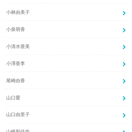
小林由美子
小泉萌香
小清水亜美
小澤亜李
尾崎由香
山口愛
山口由里子
山崎和佳奈