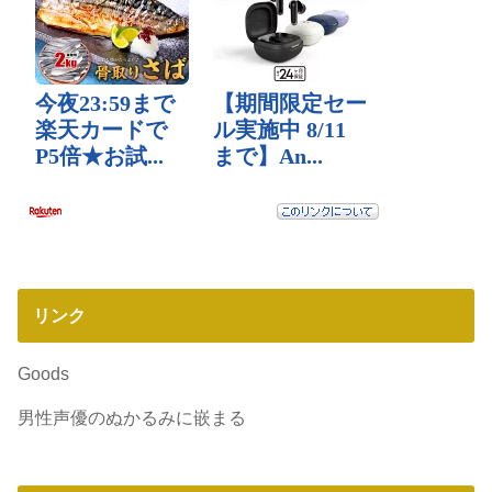
リンク
Goods
男性声優のぬかるみに嵌まる