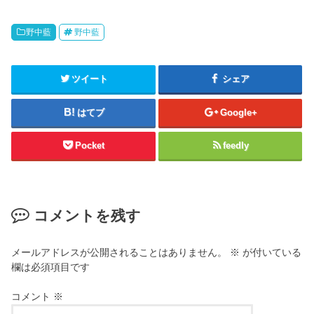
野中藍
野中藍
ツイート
シェア
はてブ
Google+
Pocket
feedly
コメントを残す
メールアドレスが公開されることはありません。
※
が付いている
欄は必須項目です
コメント
※