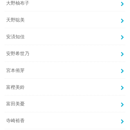
大野柚布子
天野聡美
安済知佳
安野希世乃
宮本侑芽
富樫美鈴
富田美憂
寺崎裕香