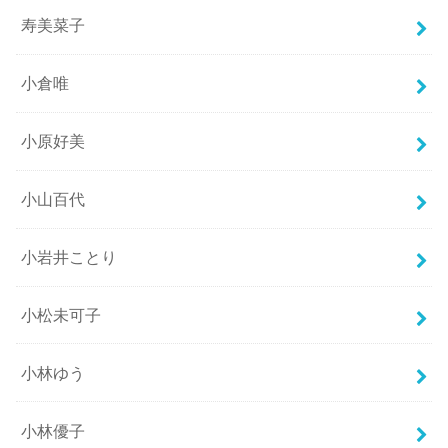
寿美菜子
小倉唯
小原好美
小山百代
小岩井ことり
小松未可子
小林ゆう
小林優子