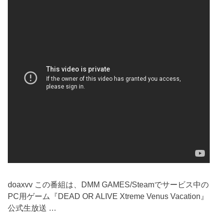
doaxvv この番組は、DMM GAMES/Steamでサービス中の
PC用ゲーム『DEAD OR ALIVE Xtreme Venus Vacation』
公式生放送 …