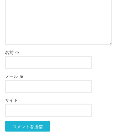
名前
※
メール
※
サイト