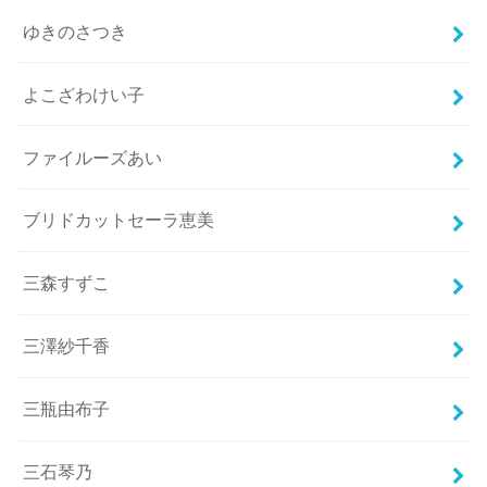
ゆきのさつき
よこざわけい子
ファイルーズあい
ブリドカットセーラ恵美
三森すずこ
三澤紗千香
三瓶由布子
三石琴乃