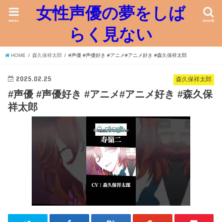
女性声優の夢をしば
menu
search
らく見ない
HOME
森久保祥太郎
#声優 #声優好き #アニメ#アニメ好き #森久保祥太郎
2025.02.25
森久保祥太郎
#声優 #声優好き #アニメ#アニメ好き #森久保
祥太郎