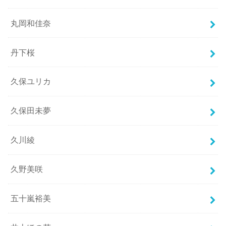
丸岡和佳奈
丹下桜
久保ユリカ
久保田未夢
久川綾
久野美咲
五十嵐裕美