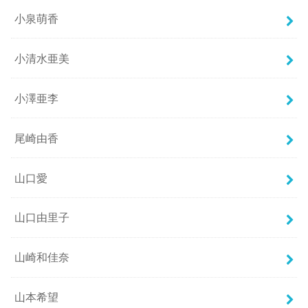
小泉萌香
小清水亜美
小澤亜李
尾崎由香
山口愛
山口由里子
山崎和佳奈
山本希望