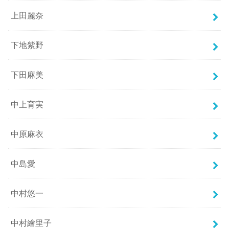
上田麗奈
下地紫野
下田麻美
中上育実
中原麻衣
中島愛
中村悠一
中村繪里子