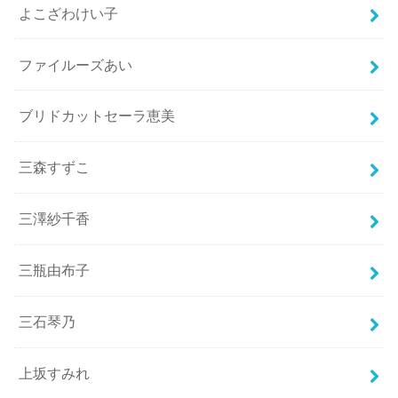
よこざわけい子
ファイルーズあい
ブリドカットセーラ恵美
三森すずこ
三澤紗千香
三瓶由布子
三石琴乃
上坂すみれ