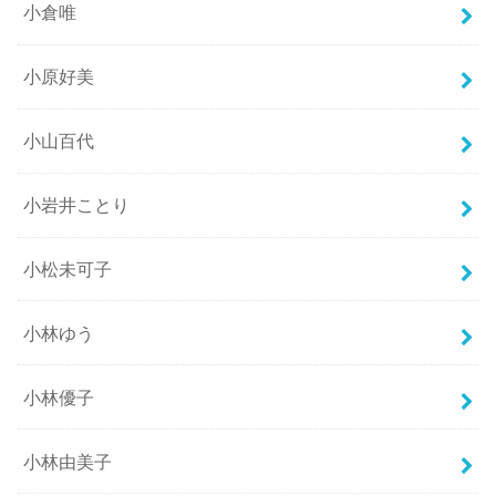
小倉唯
小原好美
小山百代
小岩井ことり
小松未可子
小林ゆう
小林優子
小林由美子