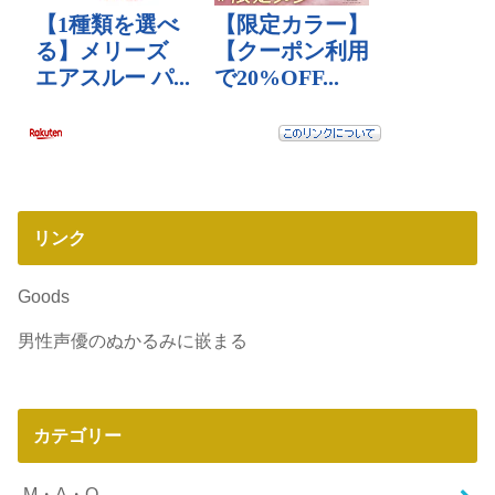
リンク
Goods
男性声優のぬかるみに嵌まる
カテゴリー
M・A・O