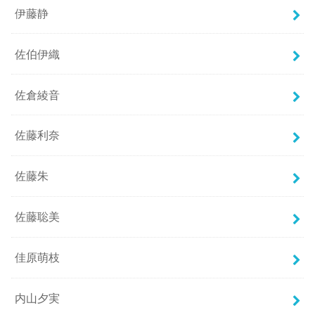
伊藤静
佐伯伊織
佐倉綾音
佐藤利奈
佐藤朱
佐藤聡美
佳原萌枝
内山夕実