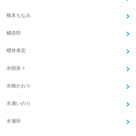
橋本ちなみ
橘杏咲
櫻井孝宏
水樹奈々
水橋かおり
水瀬いのり
水瀬祈