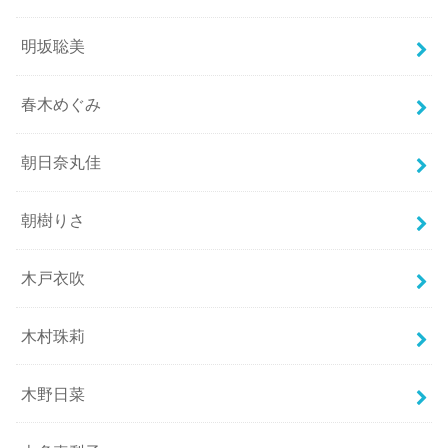
明坂聡美
春木めぐみ
朝日奈丸佳
朝樹りさ
木戸衣吹
木村珠莉
木野日菜