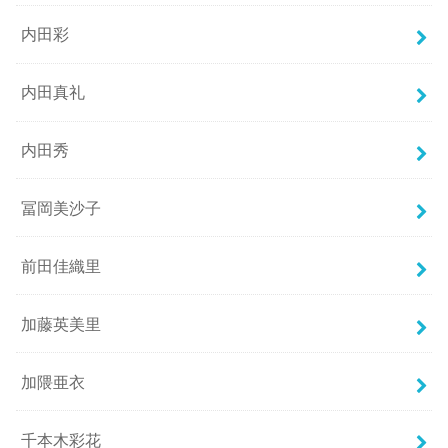
内田彩
内田真礼
内田秀
冨岡美沙子
前田佳織里
加藤英美里
加隈亜衣
千本木彩花