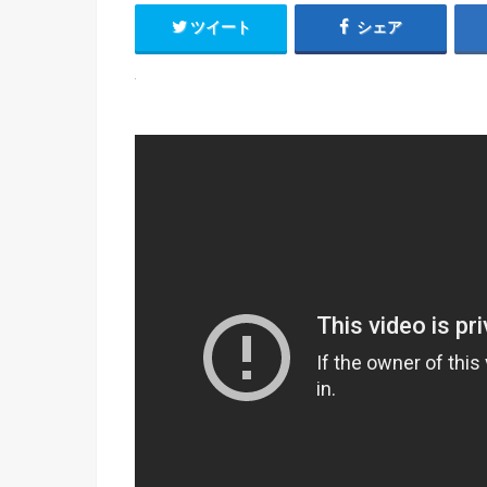
ツイート
シェア