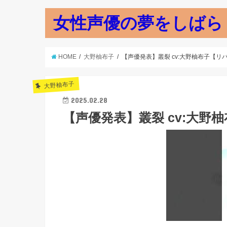
女性声優の夢をしばら
HOME
大野柚布子
【声優発表】叢裂 cv:大野柚布子【リ
大野柚布子
2025.02.28
【声優発表】叢裂 cv:大野