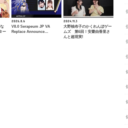
2026.8.6
2024.11.3
がな
V8.0 Serapeum JP VA
大野柚布子のかくれんぼゲー
ター
Replace Announce…
ムズ 第6回！安齋由香里さ
んと超現実!