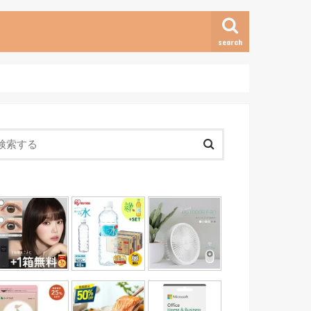
search