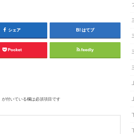
シェア
はてブ
Pocket
feedly
※
が付いている欄は必須項目です