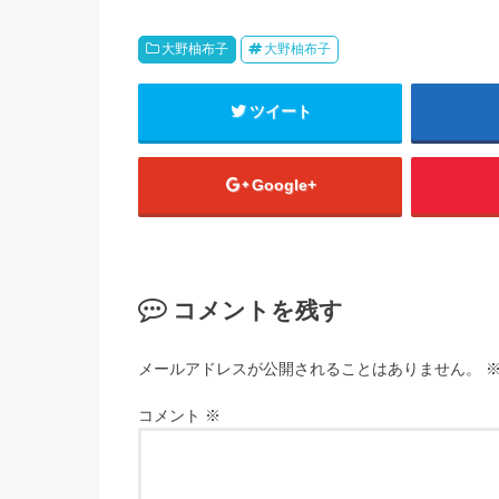
大野柚布子
大野柚布子
ツイート
Google+
コメントを残す
メールアドレスが公開されることはありません。
コメント
※