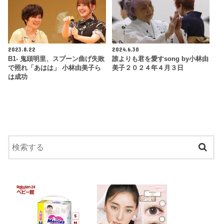
2023.8.22
2024.6.30
B1- 鬼頭明里、スプーン曲げ失敗
誰よりも君を愛すsong by小林由
で照れ「あはは」 小林由美子ら
美子２０２４年４月３日
は成功