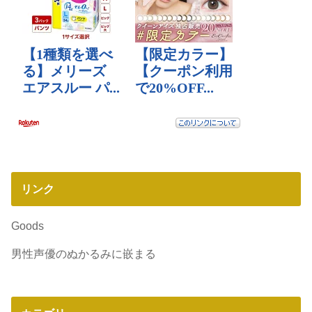
リンク
Goods
男性声優のぬかるみに嵌まる