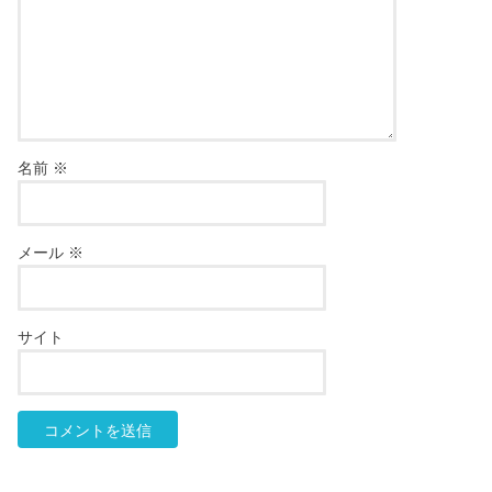
名前
※
メール
※
サイト