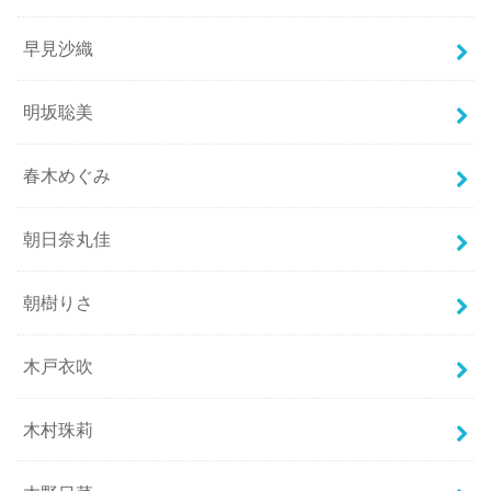
早見沙織
明坂聡美
春木めぐみ
朝日奈丸佳
朝樹りさ
木戸衣吹
木村珠莉