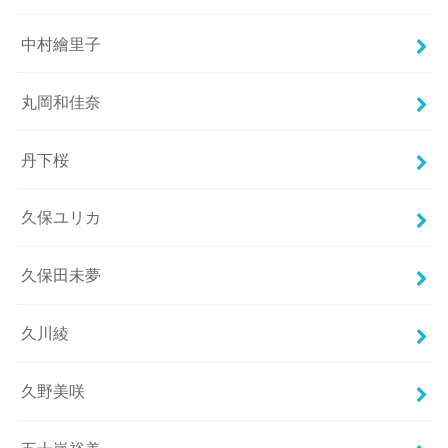
中村繪里子
丸岡和佳奈
丹下桜
久保ユリカ
久保田未夢
久川綾
久野美咲