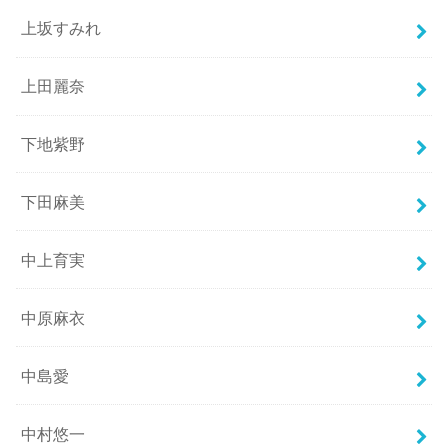
上坂すみれ
上田麗奈
下地紫野
下田麻美
中上育実
中原麻衣
中島愛
中村悠一