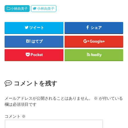
小林由美子
小林由美子
ツイート
シェア
はてブ
Google+
Pocket
feedly
コメントを残す
メールアドレスが公開されることはありません。
※
が付いている
欄は必須項目です
コメント
※