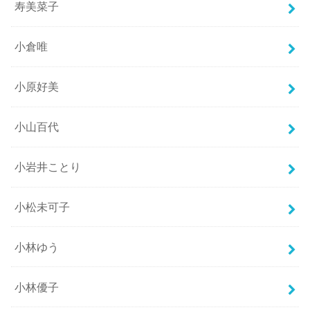
寿美菜子
小倉唯
小原好美
小山百代
小岩井ことり
小松未可子
小林ゆう
小林優子