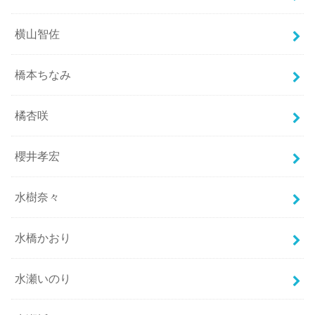
横山智佐
橋本ちなみ
橘杏咲
櫻井孝宏
水樹奈々
水橋かおり
水瀬いのり