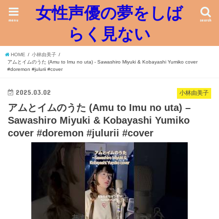
女性声優の夢をしば
menu
search
らく見ない
HOME
小林由美子
アムとイムのうた (Amu to Imu no uta) - Sawashiro Miyuki & Kobayashi Yumiko cover
#doremon #julurii #cover
2025.03.02
小林由美子
アムとイムのうた (Amu to Imu no uta) –
Sawashiro Miyuki & Kobayashi Yumiko
cover #doremon #julurii #cover