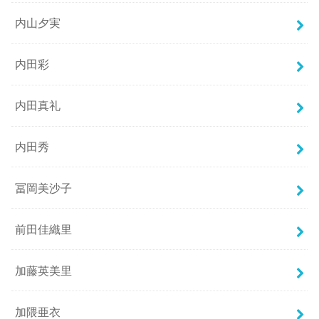
内山夕実
内田彩
内田真礼
内田秀
冨岡美沙子
前田佳織里
加藤英美里
加隈亜衣