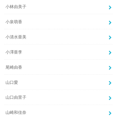
小林由美子
小泉萌香
小清水亜美
小澤亜李
尾崎由香
山口愛
山口由里子
山崎和佳奈