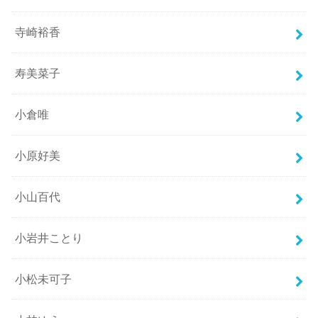
寺崎裕香
寿美菜子
小倉唯
小原好美
小山百代
小岩井ことり
小松未可子