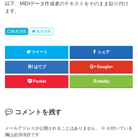
以下、MIDIデータ作成者のテキストをそのまま貼り付け
ます。
島本須美
島本須美
ツイート
シェア
はてブ
Google+
Pocket
feedly
コメントを残す
メールアドレスが公開されることはありません。
※
が付いている
欄は必須項目です