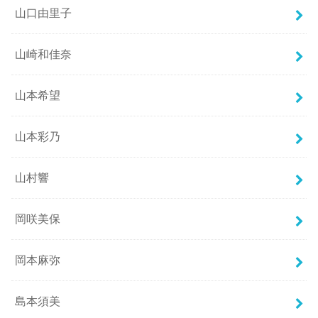
山口由里子
山崎和佳奈
山本希望
山本彩乃
山村響
岡咲美保
岡本麻弥
島本須美