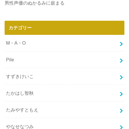
男性声優のぬかるみに嵌まる
カテゴリー
M・A・O
Pile
すずきけいこ
たかはし智秋
たみやすともえ
やなせなつみ