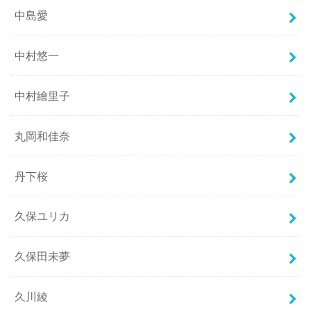
中島愛
中村悠一
中村繪里子
丸岡和佳奈
丹下桜
久保ユリカ
久保田未夢
久川綾