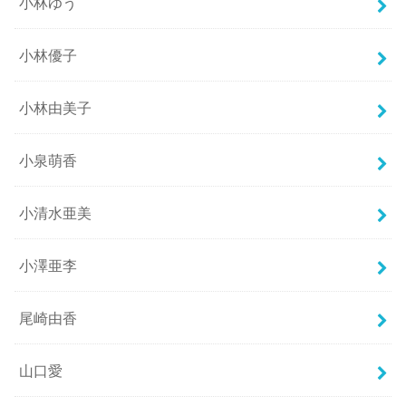
小林ゆう
小林優子
小林由美子
小泉萌香
小清水亜美
小澤亜李
尾崎由香
山口愛