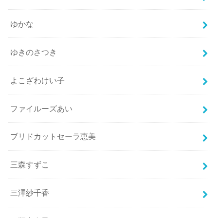
ゆかな
ゆきのさつき
よこざわけい子
ファイルーズあい
ブリドカットセーラ恵美
三森すずこ
三澤紗千香