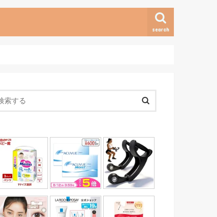
search