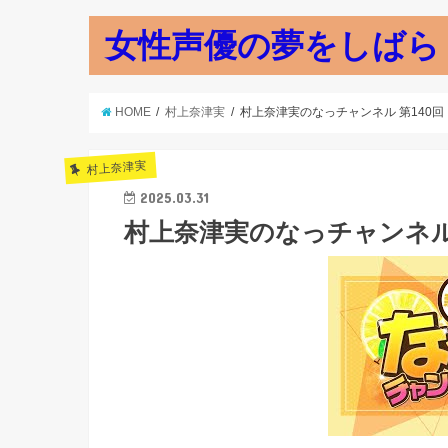
女性声優の夢をしばら
HOME
村上奈津実
村上奈津実のなっチャンネル 第140回
村上奈津実
2025.03.31
村上奈津実のなっチャンネル 