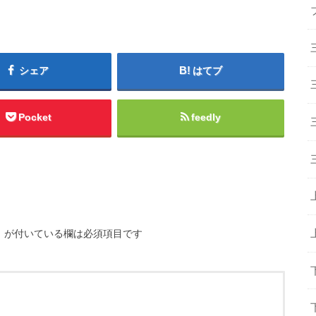
シェア
はてブ
Pocket
feedly
※
が付いている欄は必須項目です