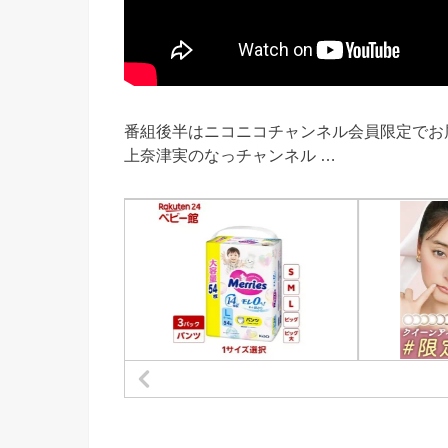
番組後半はニコニコチャンネル会員限定でお届け。 ご入会
上奈津実のなっチャンネル …