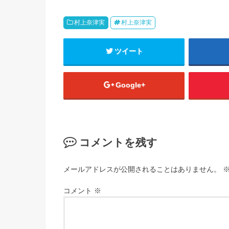
村上奈津実
村上奈津実
ツイート
Google+
コメントを残す
メールアドレスが公開されることはありません。
コメント
※