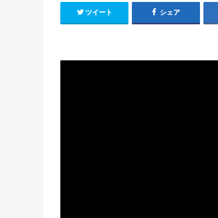
ツイート
シェア