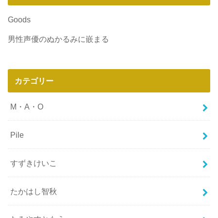
Goods
男性声優のぬかるみに嵌まる
カテゴリー
M・A・O
Pile
すずきけいこ
たかはし智秋