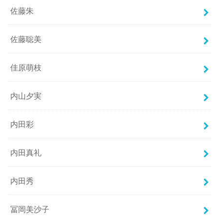
佐藤朱
佐藤聡美
佳原萌枝
内山夕実
内田彩
内田真礼
内田秀
冨岡美沙子