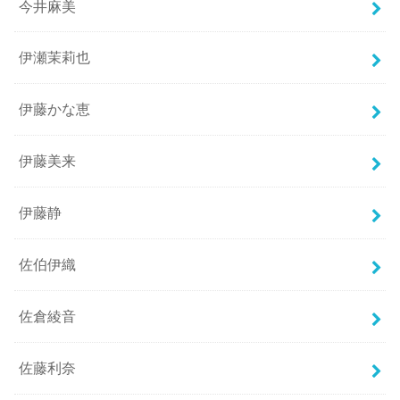
今井麻美
伊瀬茉莉也
伊藤かな恵
伊藤美来
伊藤静
佐伯伊織
佐倉綾音
佐藤利奈