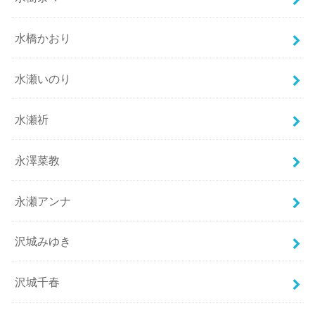
水橋かおり
水瀬いのり
水瀬祈
永澤菜教
永瀬アンナ
沢城みゆき
沢城千春