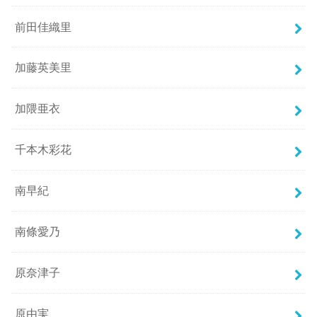
前田佳織里
加藤英美里
加隈亜衣
千本木彩花
南早紀
南條愛乃
原奈津子
原由実