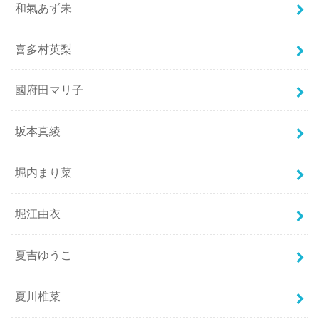
和氣あず未
喜多村英梨
國府田マリ子
坂本真綾
堀内まり菜
堀江由衣
夏吉ゆうこ
夏川椎菜