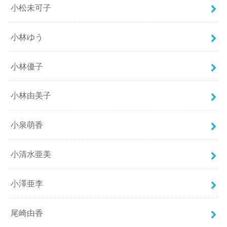
小松未可子
小林ゆう
小林優子
小林由美子
小泉萌香
小清水亜美
小澤亜李
尾崎由香