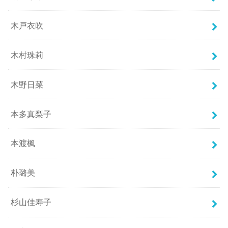
木戸衣吹
木村珠莉
木野日菜
本多真梨子
本渡楓
朴璐美
杉山佳寿子