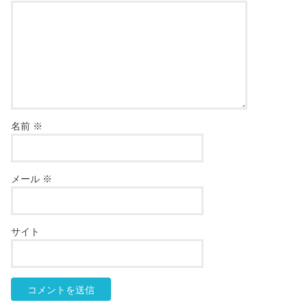
名前
※
メール
※
サイト