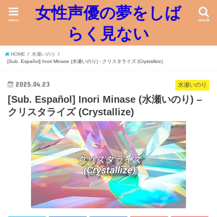
女性声優の夢をしば
menu
search
らく見ない
HOME
水瀬いのり
[Sub. Español] Inori Minase (水瀬いのり) - クリスタライズ (Crystallize)
2025.04.23
水瀬いのり
[Sub. Español] Inori Minase (水瀬いのり) –
クリスタライズ (Crystallize)