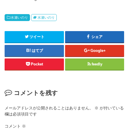
水瀬いのり
水瀬いのり
ツイート
シェア
はてブ
Google+
Pocket
feedly
コメントを残す
メールアドレスが公開されることはありません。
※
が付いている
欄は必須項目です
コメント
※