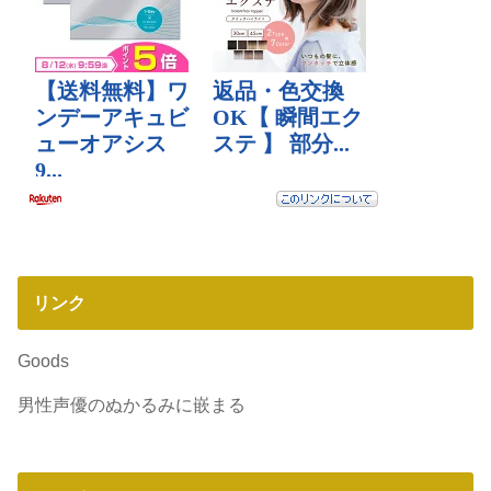
リンク
Goods
男性声優のぬかるみに嵌まる