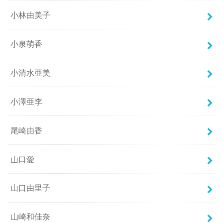
小林由美子
小泉萌香
小清水亜美
小澤亜李
尾崎由香
山口愛
山口由里子
山崎和佳奈