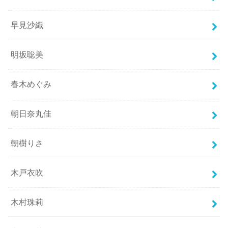
早見沙織
明坂聡美
春木めぐみ
朝日奈丸佳
朝樹りさ
木戸衣吹
木村珠莉