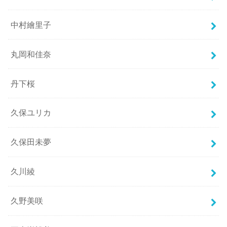
中村繪里子
丸岡和佳奈
丹下桜
久保ユリカ
久保田未夢
久川綾
久野美咲