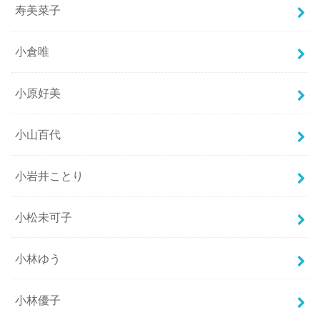
寿美菜子
小倉唯
小原好美
小山百代
小岩井ことり
小松未可子
小林ゆう
小林優子