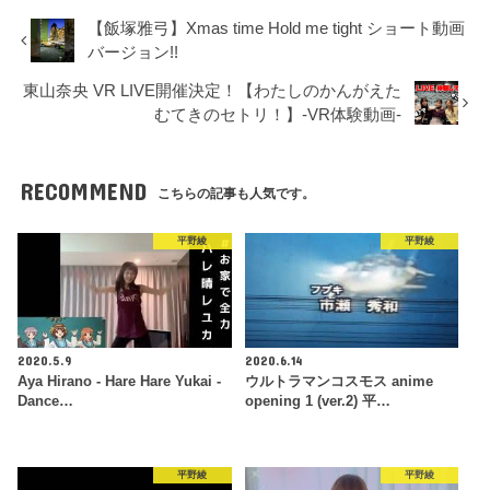
【飯塚雅弓】Xmas time Hold me tight ショート動画
バージョン!!
東山奈央 VR LIVE開催決定！【わたしのかんがえた
むてきのセトリ！】-VR体験動画-
RECOMMEND
こちらの記事も人気です。
平野綾
平野綾
2020.5.9
2020.6.14
Aya Hirano - Hare Hare Yukai -
ウルトラマンコスモス anime
Dance…
opening 1 (ver.2) 平…
平野綾
平野綾