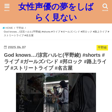
女性声優の夢をしば
menu
search
らく見ない
HOME
平野綾
God knows.../涼宮ハルヒ(平野綾) #shorts #ライブ #ガールズバンド #邦ロック #路上ライブ #
ストリートライブ #名古屋
2025.06.07
平野綾
God knows…/涼宮ハルヒ(平野綾) #shorts #
ライブ #ガールズバンド #邦ロック #路上ライ
ブ #ストリートライブ #名古屋