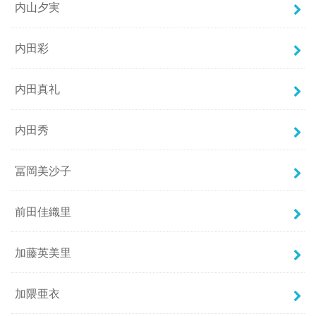
内山夕実
内田彩
内田真礼
内田秀
冨岡美沙子
前田佳織里
加藤英美里
加隈亜衣