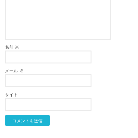
名前
※
メール
※
サイト