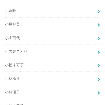
小倉唯
小原好美
小山百代
小岩井ことり
小松未可子
小林ゆう
小林優子