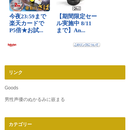
リンク
Goods
男性声優のぬかるみに嵌まる
カテゴリー