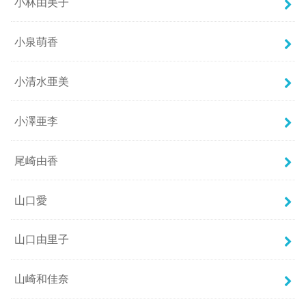
小林由美子
小泉萌香
小清水亜美
小澤亜李
尾崎由香
山口愛
山口由里子
山崎和佳奈