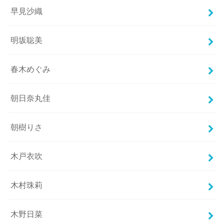
早見沙織
明坂聡美
春木めぐみ
朝日奈丸佳
朝樹りさ
木戸衣吹
木村珠莉
木野日菜