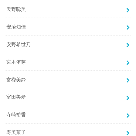
天野聡美
安済知佳
安野希世乃
宮本侑芽
富樫美鈴
富田美憂
寺崎裕香
寿美菜子