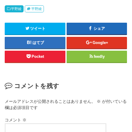
平野綾
平野綾
ツイート
シェア
はてブ
Google+
Pocket
feedly
コメントを残す
メールアドレスが公開されることはありません。
※
が付いている
欄は必須項目です
コメント
※