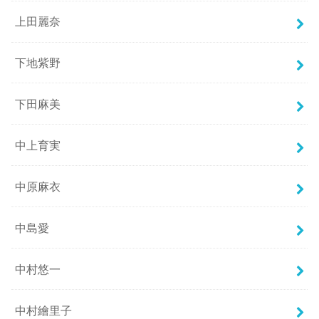
上田麗奈
下地紫野
下田麻美
中上育実
中原麻衣
中島愛
中村悠一
中村繪里子