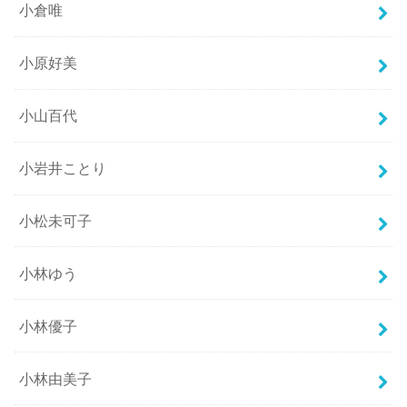
小倉唯
小原好美
小山百代
小岩井ことり
小松未可子
小林ゆう
小林優子
小林由美子