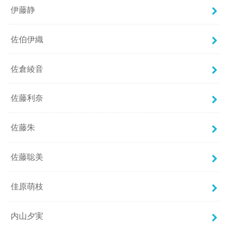
伊藤静
佐伯伊織
佐倉綾音
佐藤利奈
佐藤朱
佐藤聡美
佳原萌枝
内山夕実