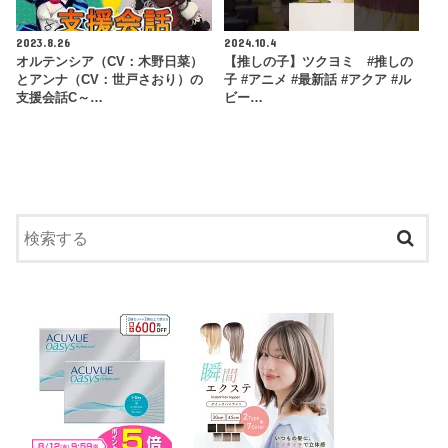
2023.8.26
2024.10.4
オルテンシア（CV：木野日菜）
【推しの子】ツクヨミ #推しの
とアンナ（CV：世戸さおり）の
子 #アニメ #最新話 #アクア #ル
支援会話C～…
ビー…