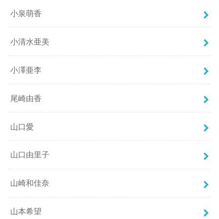
小泉萌香
小清水亜美
小澤亜李
尾崎由香
山口愛
山口由里子
山崎和佳奈
山本希望