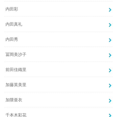
内田彩
内田真礼
内田秀
冨岡美沙子
前田佳織里
加藤英美里
加隈亜衣
千本木彩花