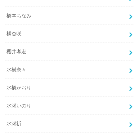
橋本ちなみ
橘杏咲
櫻井孝宏
水樹奈々
水橋かおり
水瀬いのり
水瀬祈