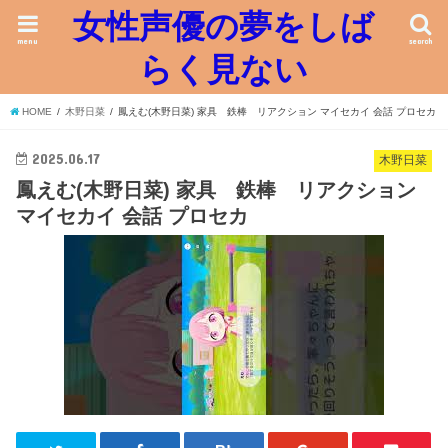
女性声優の夢をしば
menu
search
らく見ない
HOME
木野日菜
鳳えむ(木野日菜) 家具 鉄棒 リアクション マイセカイ 会話 プロセカ
2025.06.17
木野日菜
鳳えむ(木野日菜) 家具 鉄棒 リアクション
マイセカイ 会話 プロセカ