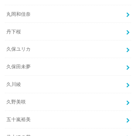
丸岡和佳奈
丹下桜
久保ユリカ
久保田未夢
久川綾
久野美咲
五十嵐裕美