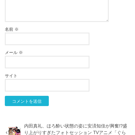
名前
※
メール
※
サイト
内田真礼、ほろ酔い状態の姿に安済知佳が興奮!?盛
り上がりすぎたフォトセッション TVアニメ「ぐら