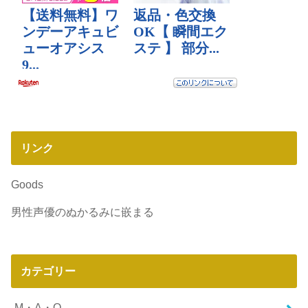
リンク
Goods
男性声優のぬかるみに嵌まる
カテゴリー
M・A・O