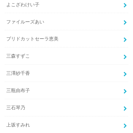
よこざわけい子
ファイルーズあい
ブリドカットセーラ恵美
三森すずこ
三澤紗千香
三瓶由布子
三石琴乃
上坂すみれ