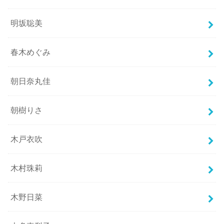
明坂聡美
春木めぐみ
朝日奈丸佳
朝樹りさ
木戸衣吹
木村珠莉
木野日菜