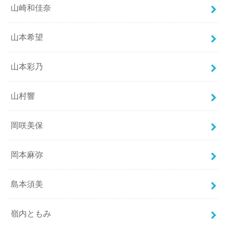
山崎和佳奈
山本希望
山本彩乃
山村響
岡咲美保
岡本麻弥
島本須美
嶺内ともみ