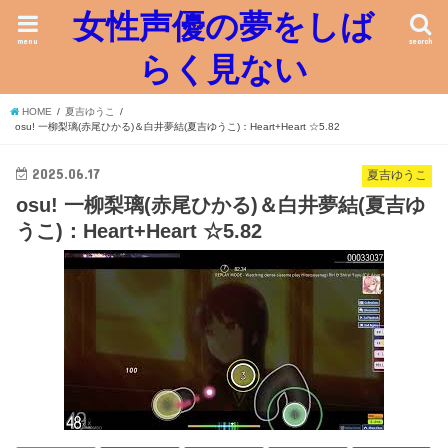
女性声優の夢をしば
menu
search
らく見ない
HOME
夏吉ゆうこ
osu! 一柳梨璃(赤尾ひかる)＆白井夢結(夏吉ゆうこ)：Heart+Heart ☆5.82
2025.06.17
夏吉ゆうこ
osu! 一柳梨璃(赤尾ひかる)＆白井夢結(夏吉ゆ
うこ)：Heart+Heart ☆5.82