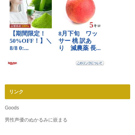
リンク
Goods
男性声優のぬかるみに嵌まる