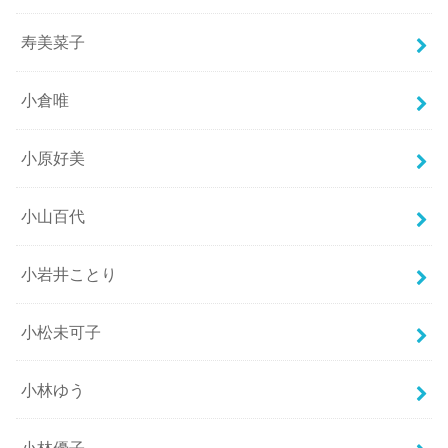
寿美菜子
小倉唯
小原好美
小山百代
小岩井ことり
小松未可子
小林ゆう
小林優子