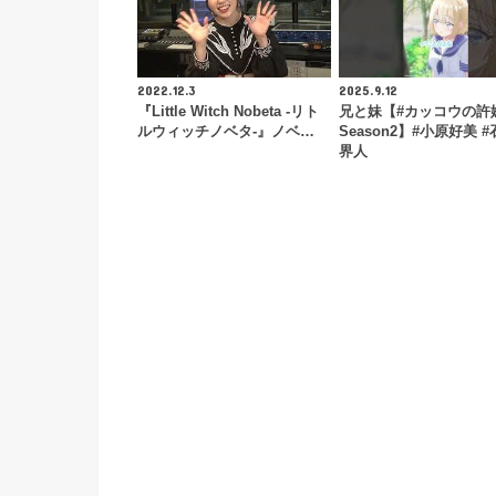
2022.12.3
2025.9.12
『Little Witch Nobeta -リト
兄と妹【#カッコウの許
ルウィッチノベタ-』ノベ…
Season2】#小原好美 
界人