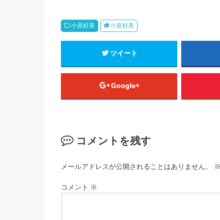
小原好美
小原好美
ツイート
Google+
コメントを残す
メールアドレスが公開されることはありません。
コメント
※