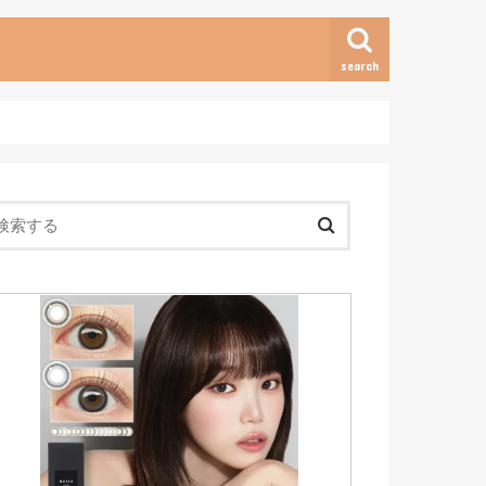
search