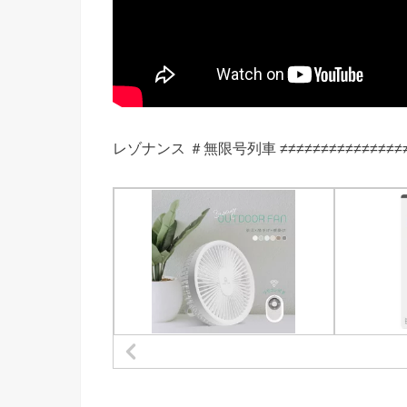
レゾナンス ＃無限号列車 ≠≠≠≠≠≠≠≠≠≠≠≠≠≠