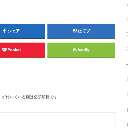
シェア
はてブ
Pocket
feedly
※
が付いている欄は必須項目です