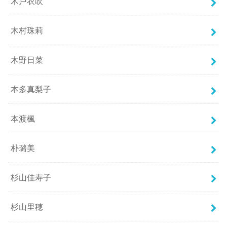
木戸衣吹
木村珠莉
木野日菜
本多真梨子
本渡楓
朴璐美
杉山佳寿子
杉山里穂