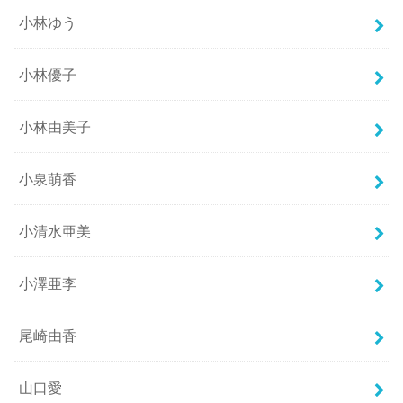
小林ゆう
小林優子
小林由美子
小泉萌香
小清水亜美
小澤亜李
尾崎由香
山口愛