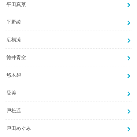
平田真菜
平野綾
広橋涼
徳井青空
悠木碧
愛美
戸松遥
戸田めぐみ