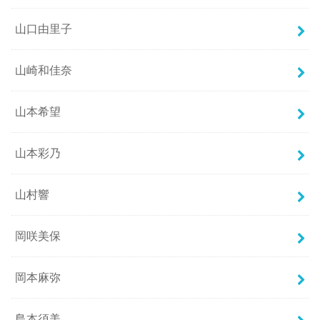
山口由里子
山崎和佳奈
山本希望
山本彩乃
山村響
岡咲美保
岡本麻弥
島本須美