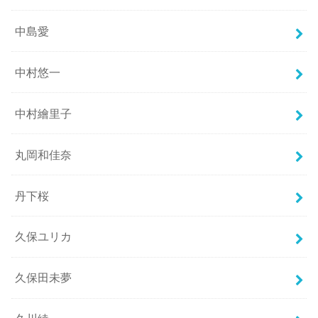
中島愛
中村悠一
中村繪里子
丸岡和佳奈
丹下桜
久保ユリカ
久保田未夢