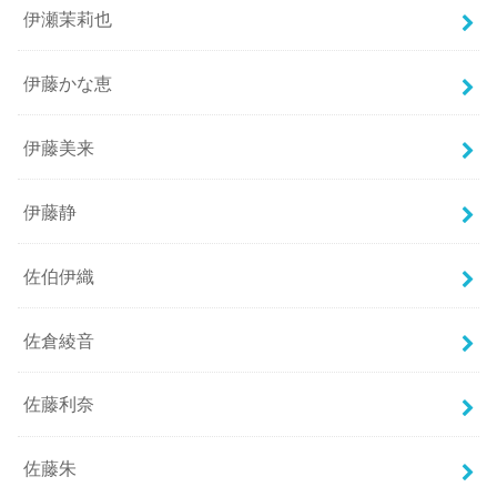
伊瀬茉莉也
伊藤かな恵
伊藤美来
伊藤静
佐伯伊織
佐倉綾音
佐藤利奈
佐藤朱