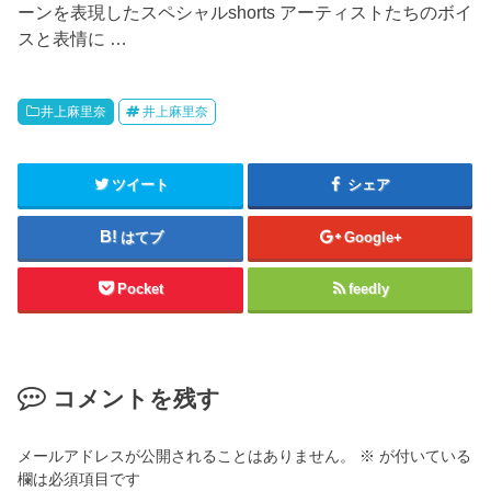
ーンを表現したスペシャルshorts アーティストたちのボイ
スと表情に …
井上麻里奈
井上麻里奈
ツイート
シェア
はてブ
Google+
Pocket
feedly
コメントを残す
メールアドレスが公開されることはありません。
※
が付いている
欄は必須項目です