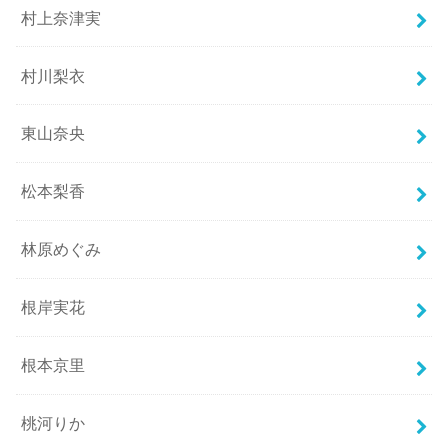
村上奈津実
村川梨衣
東山奈央
松本梨香
林原めぐみ
根岸実花
根本京里
桃河りか