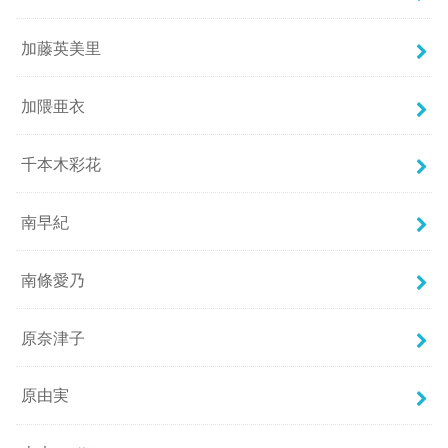
加藤英美里
加隈亜衣
千本木彩花
南早紀
南條愛乃
原奈津子
原由実