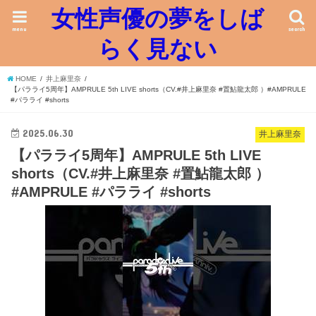
女性声優の夢をしば
menu
search
らく見ない
HOME
井上麻里奈
【パラライ5周年】AMPRULE 5th LIVE shorts（CV.#井上麻里奈 #置鮎龍太郎 ）#AMPRULE
#パラライ #shorts
2025.06.30
井上麻里奈
【パラライ5周年】AMPRULE 5th LIVE
shorts（CV.#井上麻里奈 #置鮎龍太郎 ）
#AMPRULE #パラライ #shorts