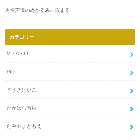
男性声優のぬかるみに嵌まる
カテゴリー
M・A・O
Pile
すずきけいこ
たかはし智秋
たみやすともえ