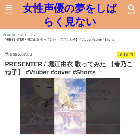
女性声優の夢をしば
menu
search
らく見ない
HOME
堀江由衣
PRESENTER / 堀江由衣 歌ってみた 【春乃こね子】 #Vtuber #cover #Shorts
2025.07.03
堀江由衣
PRESENTER / 堀江由衣 歌ってみた 【春乃こ
ね子】 #Vtuber #cover #Shorts