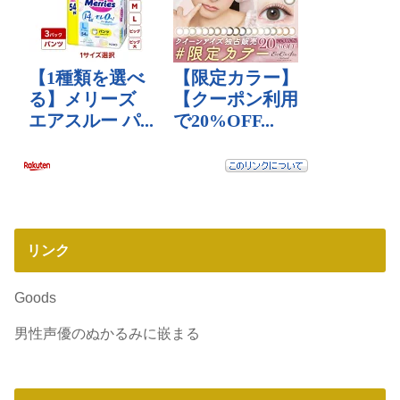
リンク
Goods
男性声優のぬかるみに嵌まる