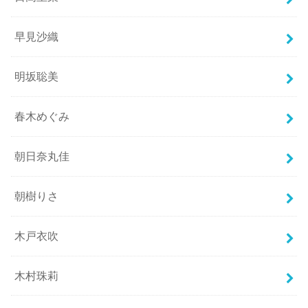
早見沙織
明坂聡美
春木めぐみ
朝日奈丸佳
朝樹りさ
木戸衣吹
木村珠莉