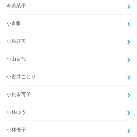
寿美菜子
小倉唯
小原好美
小山百代
小岩井ことり
小松未可子
小林ゆう
小林優子