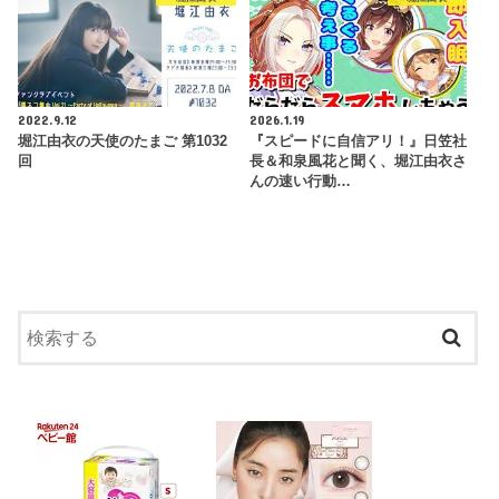
2022.9.12
2026.1.19
堀江由衣の天使のたまご 第1032
『スピードに自信アリ！』日笠社
回
長＆和泉風花と聞く、堀江由衣さ
んの速い行動…