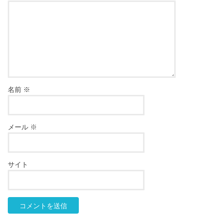
名前
※
メール
※
サイト