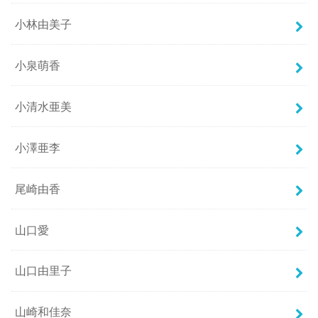
小林由美子
小泉萌香
小清水亜美
小澤亜李
尾崎由香
山口愛
山口由里子
山崎和佳奈