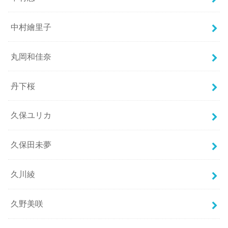
中村繪里子
丸岡和佳奈
丹下桜
久保ユリカ
久保田未夢
久川綾
久野美咲