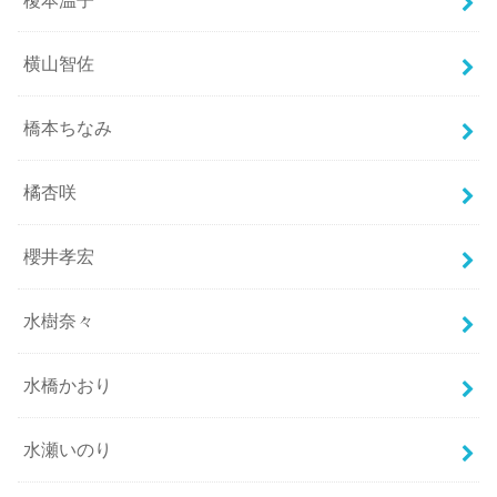
横山智佐
橋本ちなみ
橘杏咲
櫻井孝宏
水樹奈々
水橋かおり
水瀬いのり