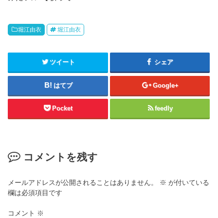
堀江由衣
堀江由衣
ツイート
シェア
はてブ
Google+
Pocket
feedly
コメントを残す
メールアドレスが公開されることはありません。
※
が付いている
欄は必須項目です
コメント
※