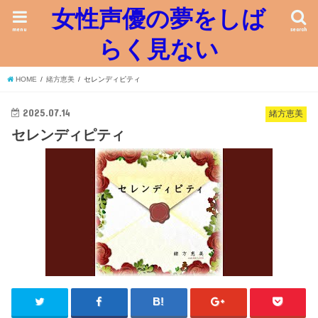
女性声優の夢をしば
menu
search
らく見ない
HOME
緒方恵美
セレンディピティ
2025.07.14
緒方恵美
セレンディピティ