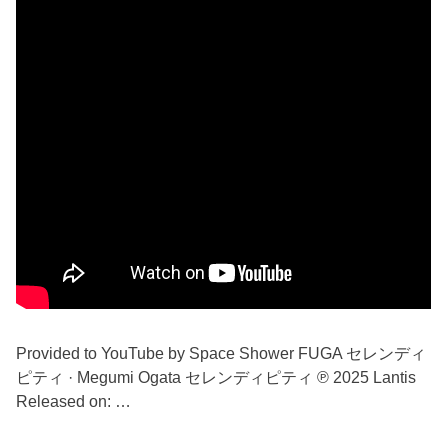
Provided to YouTube by Space Shower FUGA セレンディ
ピティ · Megumi Ogata セレンディピティ ℗ 2025 Lantis
Released on: …