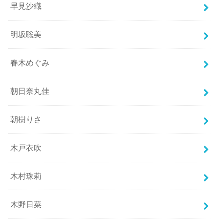
早見沙織
明坂聡美
春木めぐみ
朝日奈丸佳
朝樹りさ
木戸衣吹
木村珠莉
木野日菜