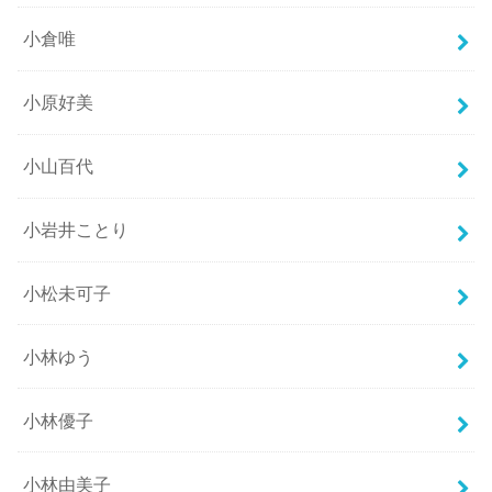
小倉唯
小原好美
小山百代
小岩井ことり
小松未可子
小林ゆう
小林優子
小林由美子