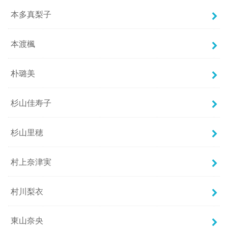
本多真梨子
本渡楓
朴璐美
杉山佳寿子
杉山里穂
村上奈津実
村川梨衣
東山奈央