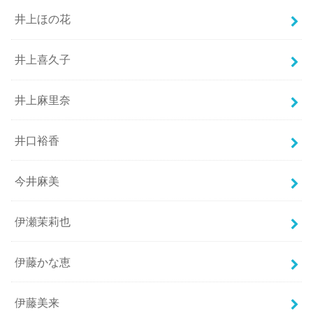
井上ほの花
井上喜久子
井上麻里奈
井口裕香
今井麻美
伊瀬茉莉也
伊藤かな恵
伊藤美来