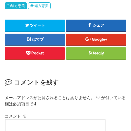
緒方恵美
緒方恵美
ツイート
シェア
はてブ
Google+
Pocket
feedly
コメントを残す
メールアドレスが公開されることはありません。
※
が付いている
欄は必須項目です
コメント
※