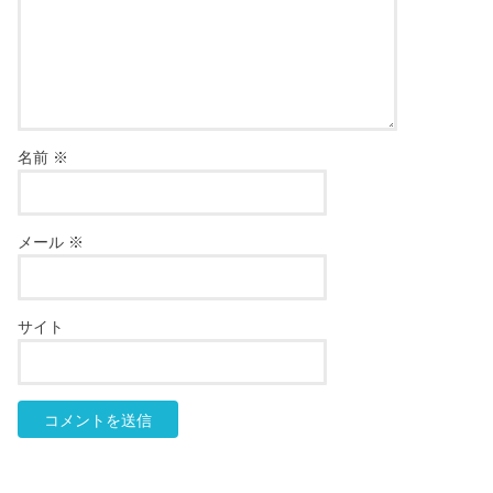
名前
※
メール
※
サイト