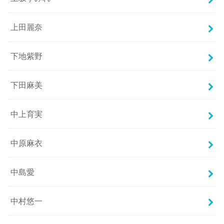
上田麗奈
下地紫野
下田麻美
中上育実
中原麻衣
中島愛
中村悠一