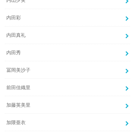
内山夕実
内田彩
内田真礼
内田秀
冨岡美沙子
前田佳織里
加藤英美里
加隈亜衣