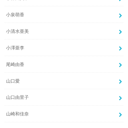
小泉萌香
小清水亜美
小澤亜李
尾崎由香
山口愛
山口由里子
山崎和佳奈