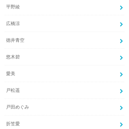
平野綾
広橋涼
徳井青空
悠木碧
愛美
戸松遥
戸田めぐみ
折笠愛