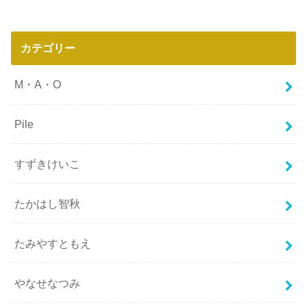
カテゴリー
M・A・O
Pile
すずきけいこ
たかはし智秋
たみやすともえ
やなせなつみ