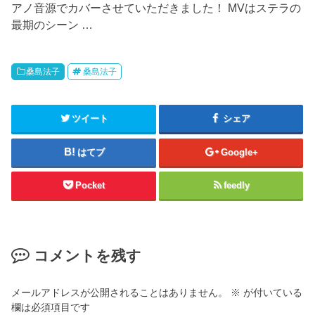
アノ音源でカバーさせていただきました！ MVはステラの
最期のシーン …
桑島法子
桑島法子
ツイート
シェア
はてブ
Google+
Pocket
feedly
コメントを残す
メールアドレスが公開されることはありません。
※
が付いている
欄は必須項目です