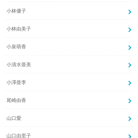
小林優子
小林由美子
小泉萌香
小清水亜美
小澤亜李
尾崎由香
山口愛
山口由里子