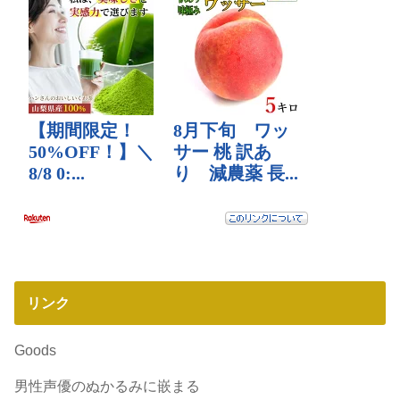
リンク
Goods
男性声優のぬかるみに嵌まる