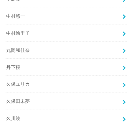
中村悠一
中村繪里子
丸岡和佳奈
丹下桜
久保ユリカ
久保田未夢
久川綾