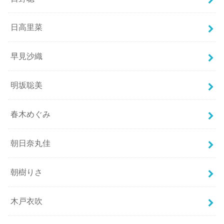
日高里菜
早見沙織
明坂聡美
春木めぐみ
朝日奈丸佳
朝樹りさ
木戸衣吹