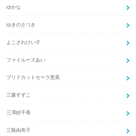
ゆかな
ゆきのさつき
よこざわけい子
ファイルーズあい
ブリドカットセーラ恵美
三森すずこ
三澤紗千香
三瓶由布子