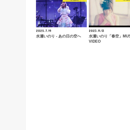
2025.7.19
2023.11.13
水瀬いのり - あの日の空へ
水瀬いのり「春空」MUS
VIDEO