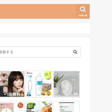
search