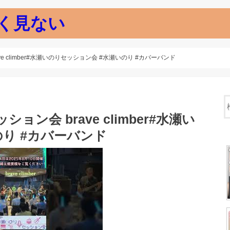
く見ない
ave climber#水瀬いのりセッション会 #水瀬いのり #カバーバンド
ション会 brave climber#水瀬い
り #カバーバンド