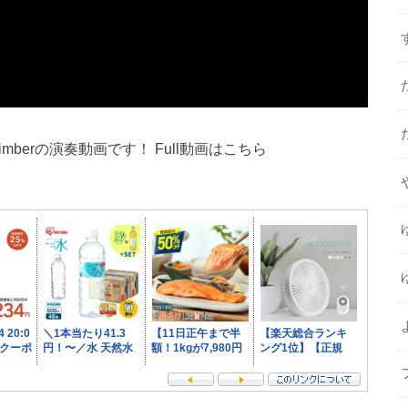
limberの演奏動画です！ Full動画はこちら