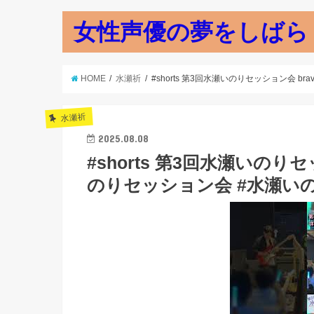
女性声優の夢をしばら
HOME
水瀬祈
#shorts 第3回水瀬いのりセッション会 br
水瀬祈
2025.08.08
#shorts 第3回水瀬いのりセッ
のりセッション会 #水瀬いの