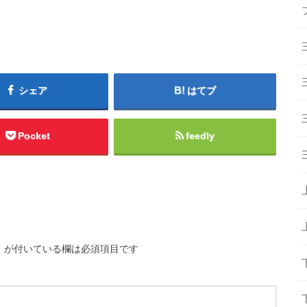
シェア
はてブ
Pocket
feedly
※
が付いている欄は必須項目です