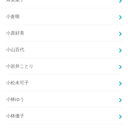
小倉唯
小原好美
小山百代
小岩井ことり
小松未可子
小林ゆう
小林優子