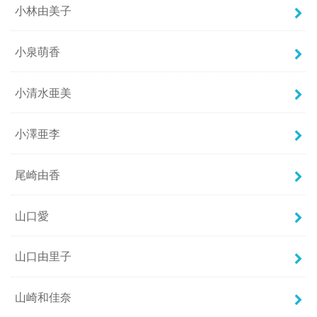
小林由美子
小泉萌香
小清水亜美
小澤亜李
尾崎由香
山口愛
山口由里子
山崎和佳奈