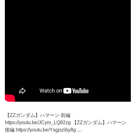
【ZZガンダム】ハマーン 前編
https://youtu.be/JCym_LQ82zg 【ZZガンダム】ハマーン
後編 https://youtu.be/Ysgjsziby8g …