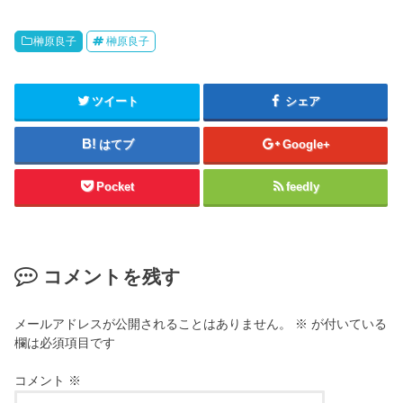
榊原良子
榊原良子
ツイート
シェア
はてブ
Google+
Pocket
feedly
コメントを残す
メールアドレスが公開されることはありません。
※
が付いている
欄は必須項目です
コメント
※