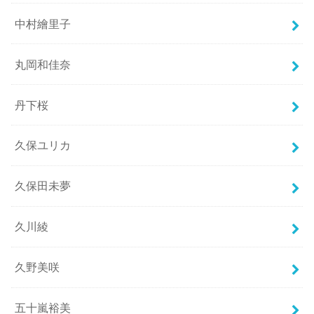
中村繪里子
丸岡和佳奈
丹下桜
久保ユリカ
久保田未夢
久川綾
久野美咲
五十嵐裕美