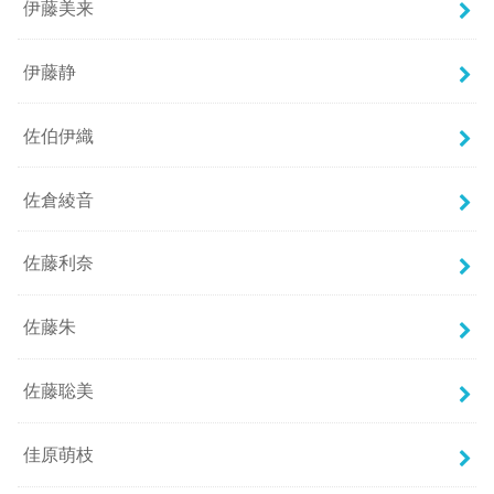
伊藤美来
伊藤静
佐伯伊織
佐倉綾音
佐藤利奈
佐藤朱
佐藤聡美
佳原萌枝