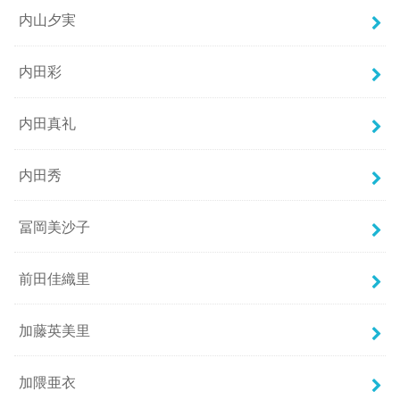
内山夕実
内田彩
内田真礼
内田秀
冨岡美沙子
前田佳織里
加藤英美里
加隈亜衣