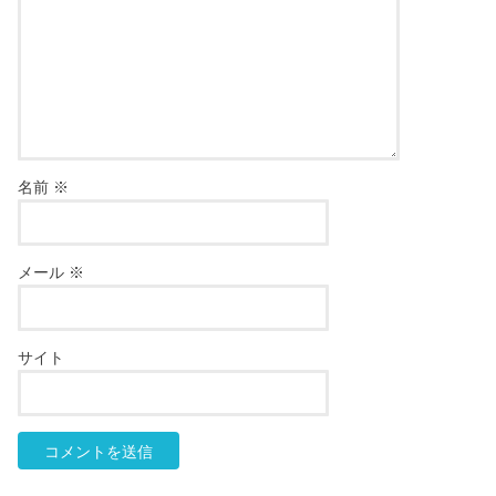
名前
※
メール
※
サイト