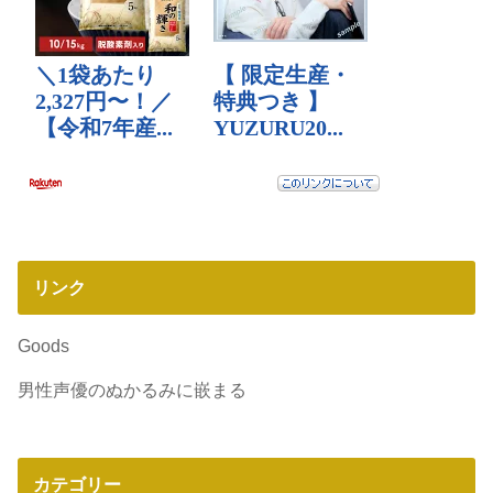
リンク
Goods
男性声優のぬかるみに嵌まる
カテゴリー