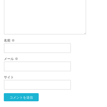
名前
※
メール
※
サイト