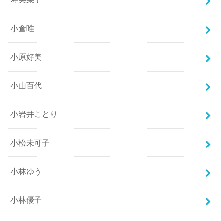
小倉唯
小原好美
小山百代
小岩井ことり
小松未可子
小林ゆう
小林優子