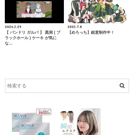
2024.3.29
2023.7.8
【 バンドリ ガルパ 】 黒洞 ( ブ
【めろっち】鋭意制作中！
ラックホール ) ケーキ が気に
な…