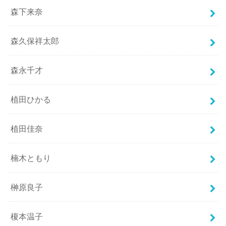
森下来奈
森久保祥太郎
森永千才
植田ひかる
植田佳奈
楠木ともり
榊原良子
榎本温子