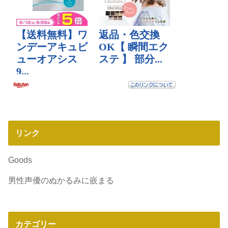
リンク
Goods
男性声優のぬかるみに嵌まる
カテゴリー