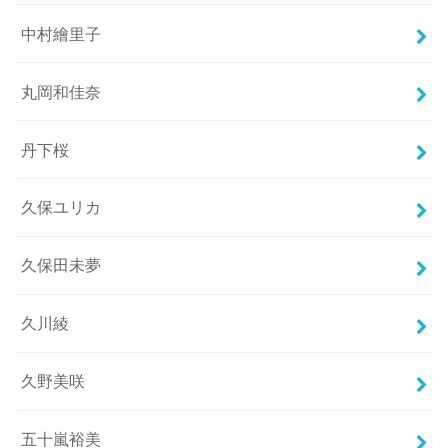
中村繪里子
丸岡和佳奈
丹下桜
久保ユリカ
久保田未夢
久川綾
久野美咲
五十嵐裕美