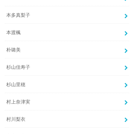
本多真梨子
本渡楓
朴璐美
杉山佳寿子
杉山里穂
村上奈津実
村川梨衣