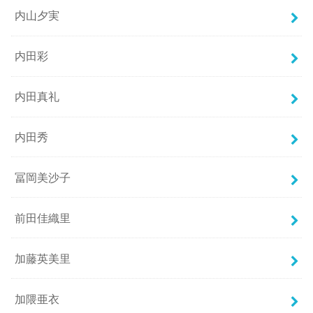
内山夕実
内田彩
内田真礼
内田秀
冨岡美沙子
前田佳織里
加藤英美里
加隈亜衣