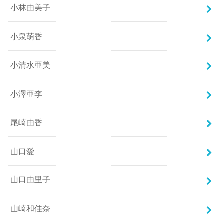
小林由美子
小泉萌香
小清水亜美
小澤亜李
尾崎由香
山口愛
山口由里子
山崎和佳奈