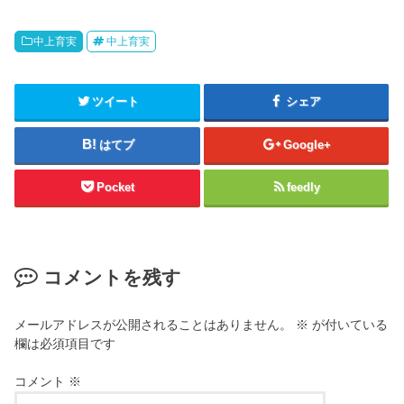
中上育実
中上育実
ツイート
シェア
はてブ
Google+
Pocket
feedly
コメントを残す
メールアドレスが公開されることはありません。
※
が付いている
欄は必須項目です
コメント
※