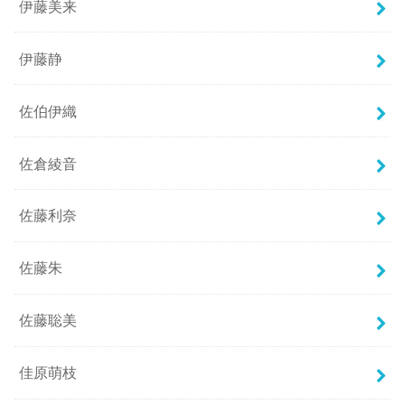
伊藤美来
伊藤静
佐伯伊織
佐倉綾音
佐藤利奈
佐藤朱
佐藤聡美
佳原萌枝