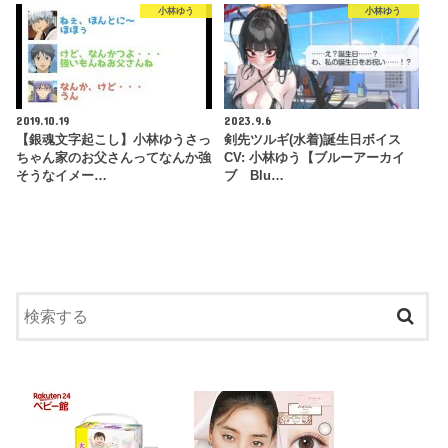
小林ゆう
小林ゆう
2019.10.19
2023.9.6
【銀魂文字起こし】小林ゆうさっ
剣先ツルギ(水着)誕生日ボイス
ちゃん家のお父さんってなんか強
CV: 小林ゆう【ブルーアーカイ
そうなイメー…
ブ Blu…