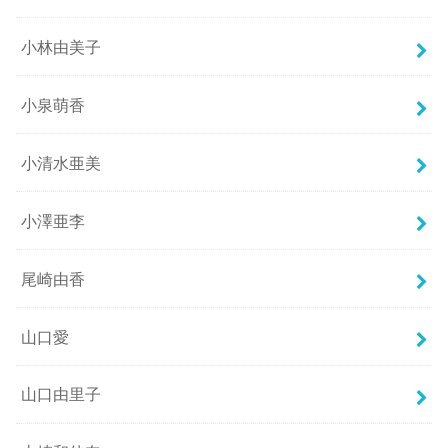
小林由美子
小泉萌香
小清水亜美
小澤亜李
尾崎由香
山口愛
山口由里子