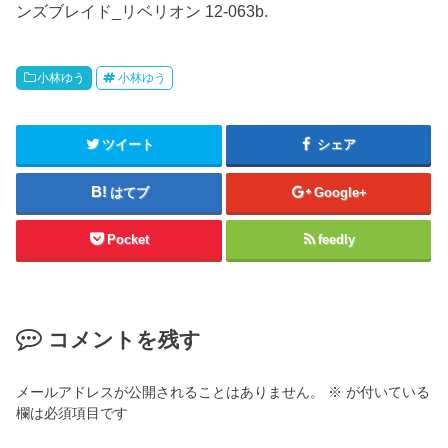
ンズブレイド_リベリオン 12-063b.
小林ゆう
小林ゆう
ツイート
シェア
はてブ
Google+
Pocket
feedly
コメントを残す
メールアドレスが公開されることはありません。
※
が付いている
欄は必須項目です