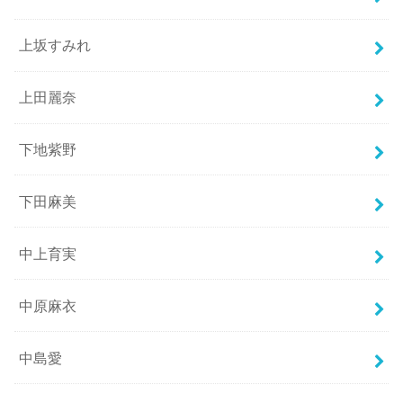
上坂すみれ
上田麗奈
下地紫野
下田麻美
中上育実
中原麻衣
中島愛