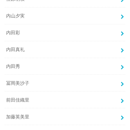
内山夕実
内田彩
内田真礼
内田秀
冨岡美沙子
前田佳織里
加藤英美里