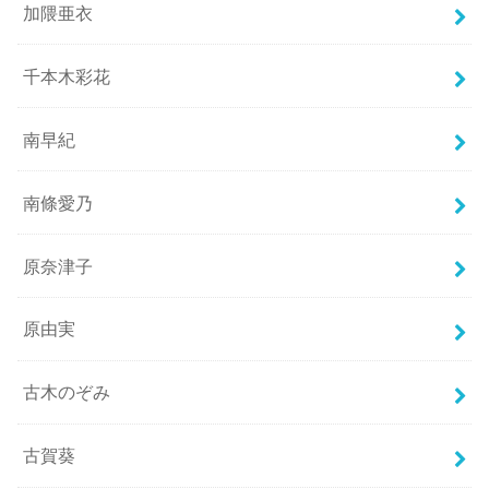
加隈亜衣
千本木彩花
南早紀
南條愛乃
原奈津子
原由実
古木のぞみ
古賀葵