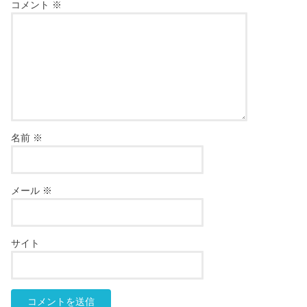
コメント
※
名前
※
メール
※
サイト