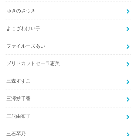
ゆきのさつき
よこざわけい子
ファイルーズあい
ブリドカットセーラ恵美
三森すずこ
三澤紗千香
三瓶由布子
三石琴乃