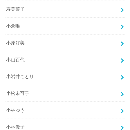
寿美菜子
小倉唯
小原好美
小山百代
小岩井ことり
小松未可子
小林ゆう
小林優子