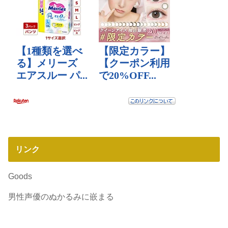
リンク
Goods
男性声優のぬかるみに嵌まる