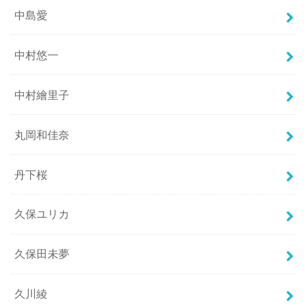
中島愛
中村悠一
中村繪里子
丸岡和佳奈
丹下桜
久保ユリカ
久保田未夢
久川綾