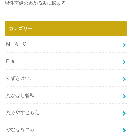
男性声優のぬかるみに嵌まる
カテゴリー
M・A・O
Pile
すずきけいこ
たかはし智秋
たみやすともえ
やなせなつみ