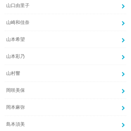
山口由里子
山崎和佳奈
山本希望
山本彩乃
山村響
岡咲美保
岡本麻弥
島本須美