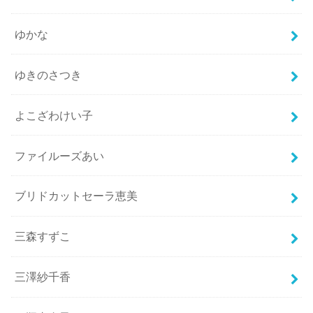
ゆかな
ゆきのさつき
よこざわけい子
ファイルーズあい
ブリドカットセーラ恵美
三森すずこ
三澤紗千香