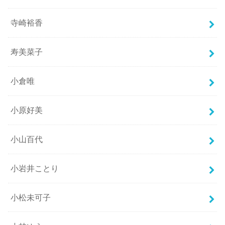
寺崎裕香
寿美菜子
小倉唯
小原好美
小山百代
小岩井ことり
小松未可子