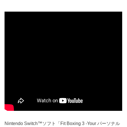
Nintendo Switch™ソフト「Fit Boxing 3 -Your パーソナル