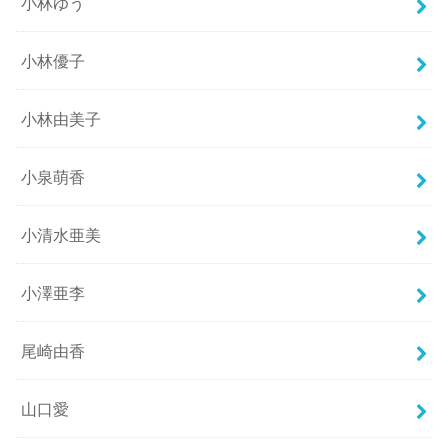
小林ゆう
小林優子
小林由美子
小泉萌香
小清水亜美
小澤亜李
尾崎由香
山口愛