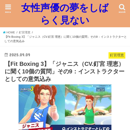
女性声優の夢をしば
menu
search
らく見ない
HOME
釘宮理恵
【Fit Boxing 3】「ジャニス（CV.釘宮 理恵）に聞く10個の質問」その9：インストラクターと
しての意気込み
2025.09.09
釘宮理恵
【Fit Boxing 3】「ジャニス（CV.釘宮 理恵）
に聞く10個の質問」その9：インストラクター
としての意気込み