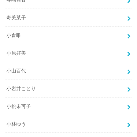
寿美菜子
小倉唯
小原好美
小山百代
小岩井ことり
小松未可子
小林ゆう