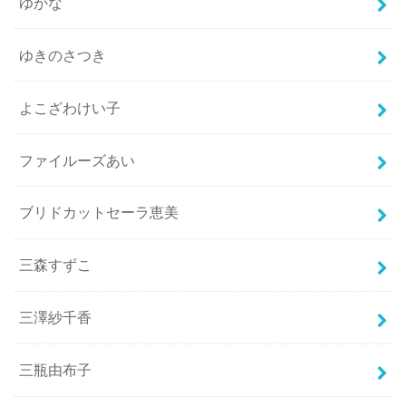
ゆかな
ゆきのさつき
よこざわけい子
ファイルーズあい
ブリドカットセーラ恵美
三森すずこ
三澤紗千香
三瓶由布子