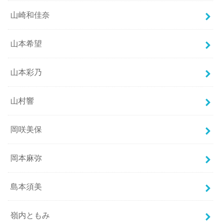
山崎和佳奈
山本希望
山本彩乃
山村響
岡咲美保
岡本麻弥
島本須美
嶺内ともみ