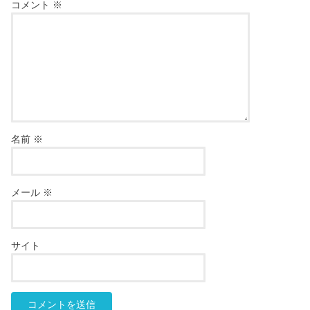
コメント
※
名前
※
メール
※
サイト