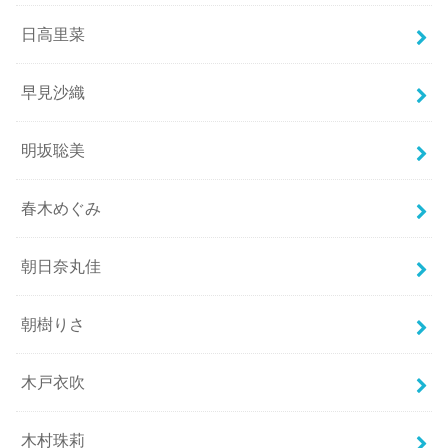
日高里菜
早見沙織
明坂聡美
春木めぐみ
朝日奈丸佳
朝樹りさ
木戸衣吹
木村珠莉