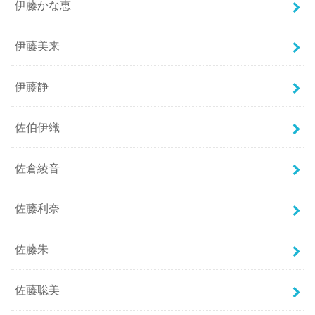
伊藤かな恵
伊藤美来
伊藤静
佐伯伊織
佐倉綾音
佐藤利奈
佐藤朱
佐藤聡美