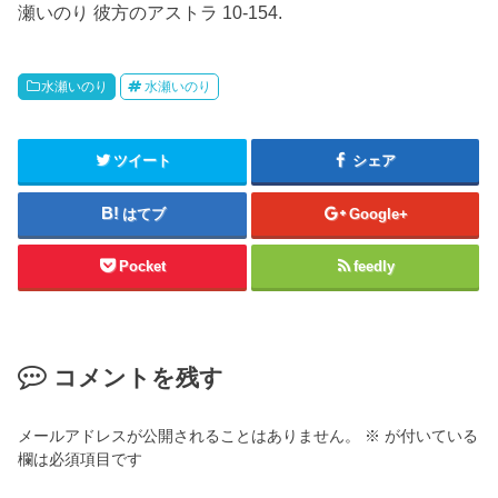
瀬いのり 彼方のアストラ 10-154.
水瀬いのり
水瀬いのり
ツイート
シェア
はてブ
Google+
Pocket
feedly
コメントを残す
メールアドレスが公開されることはありません。
※
が付いている
欄は必須項目です