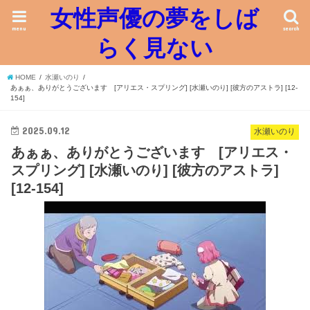
女性声優の夢をしば
menu
search
らく見ない
HOME
水瀬いのり
あぁぁ、ありがとうございます [アリエス・スプリング] [水瀬いのり] [彼方のアストラ] [12-
154]
2025.09.12
水瀬いのり
あぁぁ、ありがとうございます [アリエス・
スプリング] [水瀬いのり] [彼方のアストラ]
[12-154]