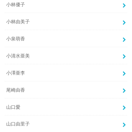
小林優子
小林由美子
小泉萌香
小清水亜美
小澤亜李
尾崎由香
山口愛
山口由里子