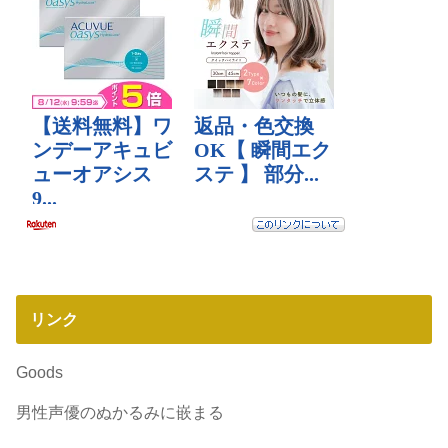
リンク
Goods
男性声優のぬかるみに嵌まる