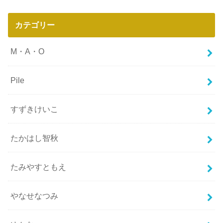
カテゴリー
M・A・O
Pile
すずきけいこ
たかはし智秋
たみやすともえ
やなせなつみ