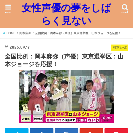
女性声優の夢をしば
menu
search
らく見ない
HOME
岡本麻弥
全国比例：岡本麻弥（声優）東京選挙区：山本ジョージを応援！
2025.09.17
岡本麻弥
全国比例：岡本麻弥（声優）東京選挙区：山
本ジョージを応援！