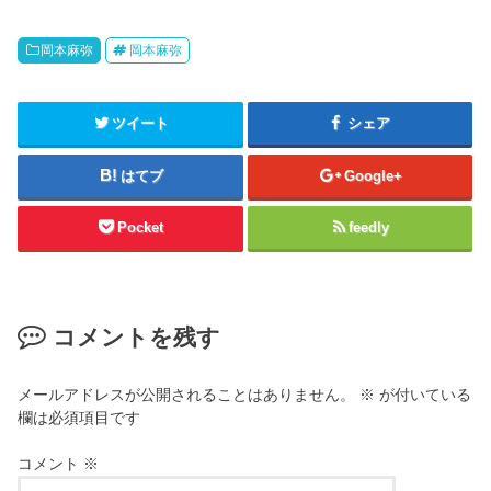
岡本麻弥
岡本麻弥
ツイート
シェア
はてブ
Google+
Pocket
feedly
コメントを残す
メールアドレスが公開されることはありません。
※
が付いている
欄は必須項目です
コメント
※