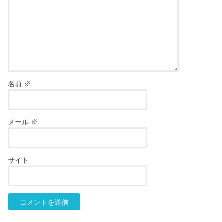
名前
※
メール
※
サイト