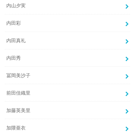
内山夕実
内田彩
内田真礼
内田秀
冨岡美沙子
前田佳織里
加藤英美里
加隈亜衣