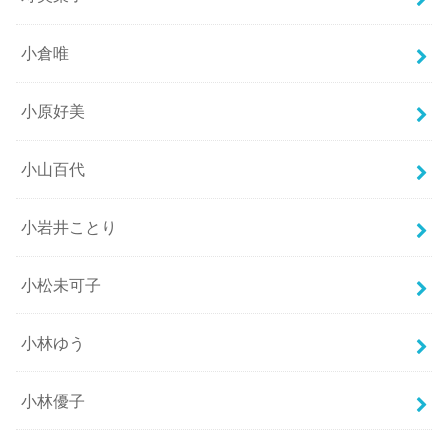
小倉唯
小原好美
小山百代
小岩井ことり
小松未可子
小林ゆう
小林優子