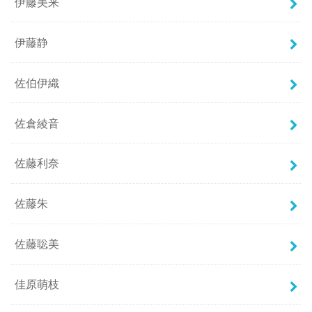
伊藤美来
伊藤静
佐伯伊織
佐倉綾音
佐藤利奈
佐藤朱
佐藤聡美
佳原萌枝