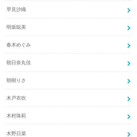
早見沙織
明坂聡美
春木めぐみ
朝日奈丸佳
朝樹りさ
木戸衣吹
木村珠莉
木野日菜