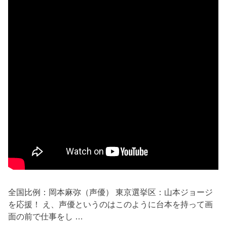
全国比例：岡本麻弥（声優） 東京選挙区：山本ジョージ
を応援！ え、声優というのはこのように台本を持って画
面の前で仕事をし …