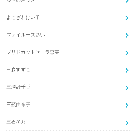
よこざわけい子
ファイルーズあい
ブリドカットセーラ恵美
三森すずこ
三澤紗千香
三瓶由布子
三石琴乃