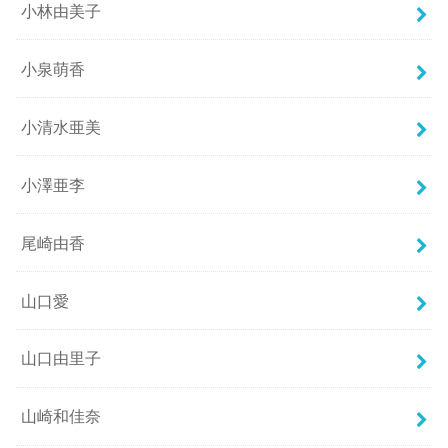
小林由美子
小泉萌香
小清水亜美
小澤亜李
尾崎由香
山口愛
山口由里子
山崎和佳奈