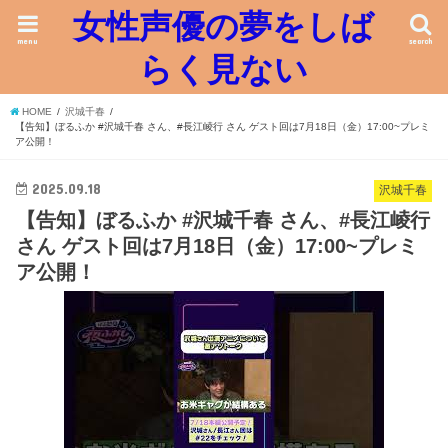
女性声優の夢をしば
menu
search
らく見ない
HOME
沢城千春
【告知】ぼるふか #沢城千春 さん、#長江崚行 さん ゲスト回は7月18日（金）17:00~プレミ
ア公開！
2025.09.18
沢城千春
【告知】ぼるふか #沢城千春 さん、#長江崚行
さん ゲスト回は7月18日（金）17:00~プレミ
ア公開！