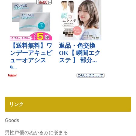
リンク
Goods
男性声優のぬかるみに嵌まる