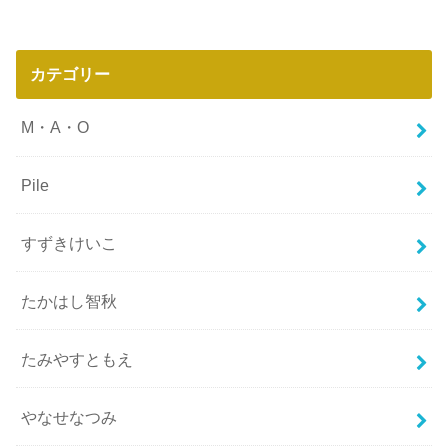
カテゴリー
M・A・O
Pile
すずきけいこ
たかはし智秋
たみやすともえ
やなせなつみ