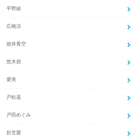
平野綾
広橋涼
徳井青空
悠木碧
愛美
戸松遥
戸田めぐみ
折笠愛