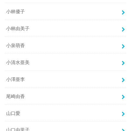
小林優子
小林由美子
小泉萌香
小清水亜美
小澤亜李
尾崎由香
山口愛
山口由里子