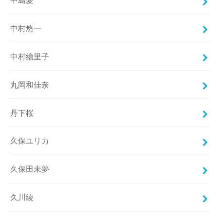
中村悠一
中村繪里子
丸岡和佳奈
丹下桜
久保ユリカ
久保田未夢
久川綾