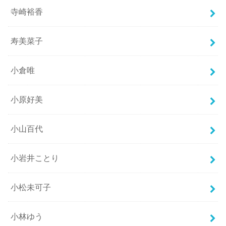
寺崎裕香
寿美菜子
小倉唯
小原好美
小山百代
小岩井ことり
小松未可子
小林ゆう