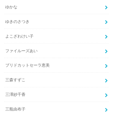
ゆかな
ゆきのさつき
よこざわけい子
ファイルーズあい
ブリドカットセーラ恵美
三森すずこ
三澤紗千香
三瓶由布子