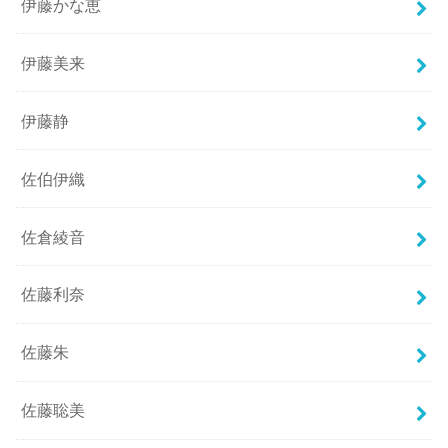
伊藤かな恵
伊藤美来
伊藤静
佐伯伊織
佐倉綾音
佐藤利奈
佐藤朱
佐藤聡美