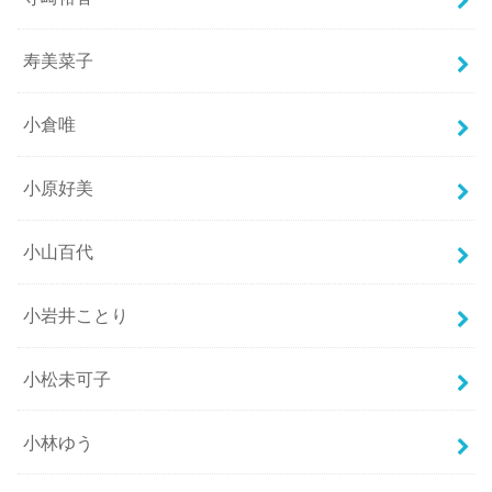
寿美菜子
小倉唯
小原好美
小山百代
小岩井ことり
小松未可子
小林ゆう