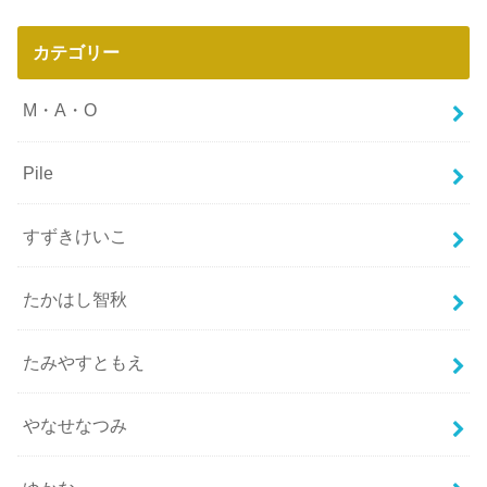
カテゴリー
M・A・O
Pile
すずきけいこ
たかはし智秋
たみやすともえ
やなせなつみ