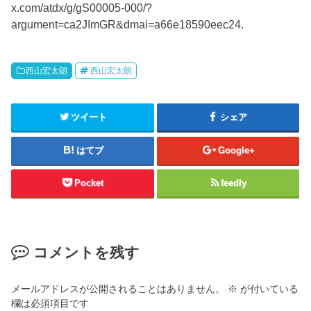
x.com/atdx/g/gS00005-000/?
argument=ca2JImGR&dmai=a66e18590eec24.
西山宏太朗
西山宏太朗
ツイート
シェア
はてブ
Google+
Pocket
feedly
コメントを残す
メールアドレスが公開されることはありません。
※
が付いている
欄は必須項目です