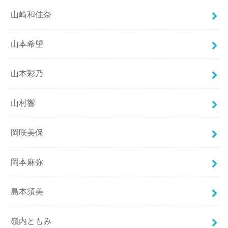
山崎和佳奈
山本希望
山本彩乃
山村響
岡咲美保
岡本麻弥
島本須美
嶺内ともみ