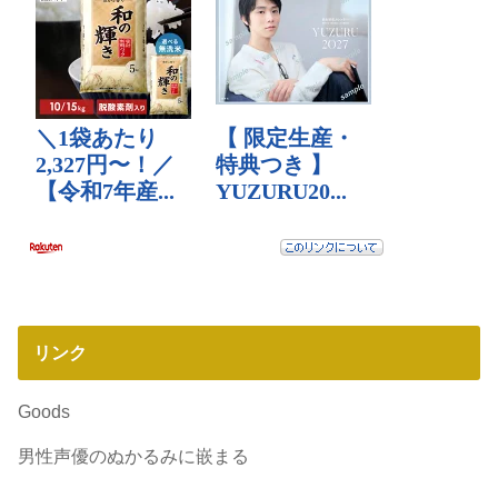
リンク
Goods
男性声優のぬかるみに嵌まる