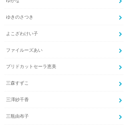
ゆかな
ゆきのさつき
よこざわけい子
ファイルーズあい
ブリドカットセーラ恵美
三森すずこ
三澤紗千香
三瓶由布子