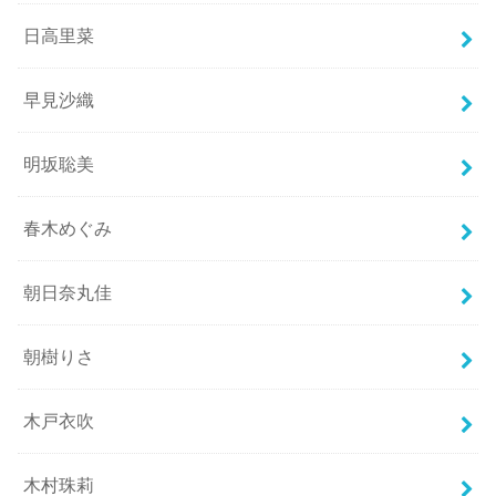
日高里菜
早見沙織
明坂聡美
春木めぐみ
朝日奈丸佳
朝樹りさ
木戸衣吹
木村珠莉