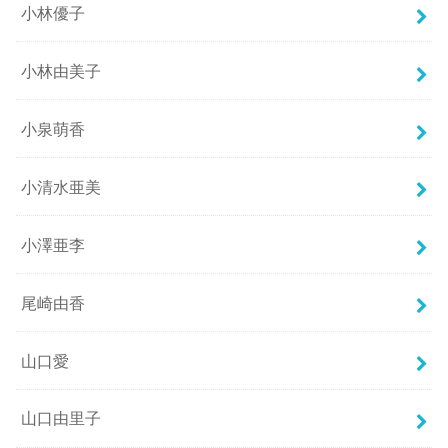
小林優子
小林由美子
小泉萌香
小清水亜美
小澤亜李
尾崎由香
山口愛
山口由里子