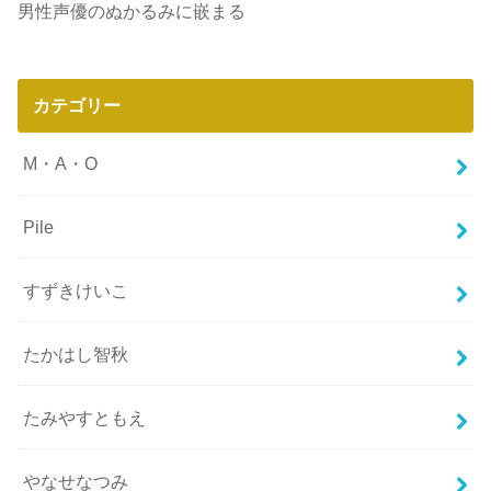
男性声優のぬかるみに嵌まる
カテゴリー
M・A・O
Pile
すずきけいこ
たかはし智秋
たみやすともえ
やなせなつみ