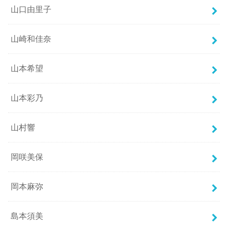
山口由里子
山崎和佳奈
山本希望
山本彩乃
山村響
岡咲美保
岡本麻弥
島本須美