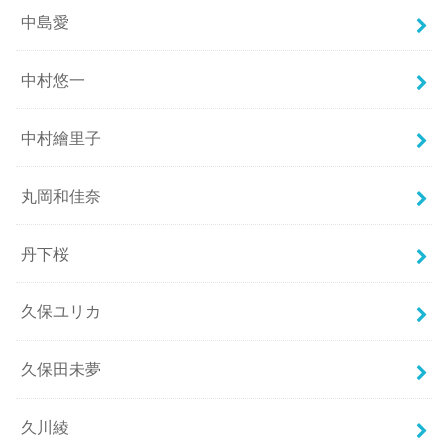
中島愛
中村悠一
中村繪里子
丸岡和佳奈
丹下桜
久保ユリカ
久保田未夢
久川綾