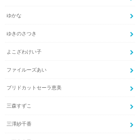
ゆかな
ゆきのさつき
よこざわけい子
ファイルーズあい
ブリドカットセーラ恵美
三森すずこ
三澤紗千香