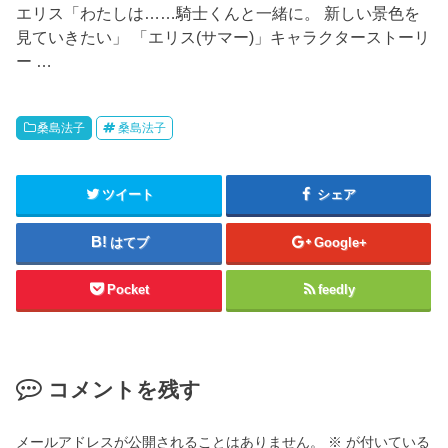
エリス「わたしは……騎士くんと一緒に。 新しい景色を
見ていきたい」 「エリス(サマー)」キャラクターストーリ
ー …
桑島法子
桑島法子
ツイート
シェア
はてブ
Google+
Pocket
feedly
コメントを残す
メールアドレスが公開されることはありません。
※
が付いている