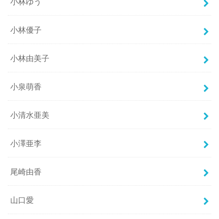
小林ゆう
小林優子
小林由美子
小泉萌香
小清水亜美
小澤亜李
尾崎由香
山口愛