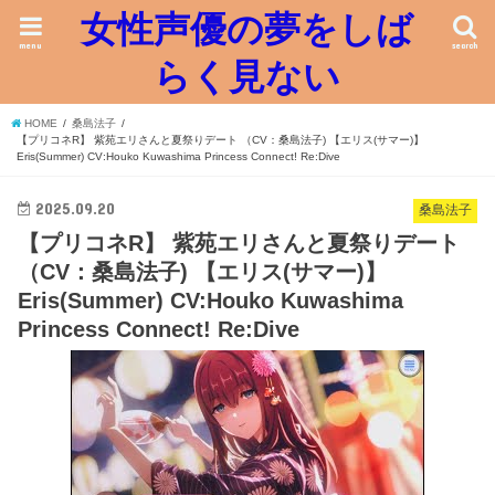
女性声優の夢をしば
menu
search
らく見ない
HOME
桑島法子
【プリコネR】 紫苑エリさんと夏祭りデート （CV：桑島法子) 【エリス(サマー)】
Eris(Summer) CV:Houko Kuwashima Princess Connect! Re:Dive
2025.09.20
桑島法子
【プリコネR】 紫苑エリさんと夏祭りデート
（CV：桑島法子) 【エリス(サマー)】
Eris(Summer) CV:Houko Kuwashima
Princess Connect! Re:Dive