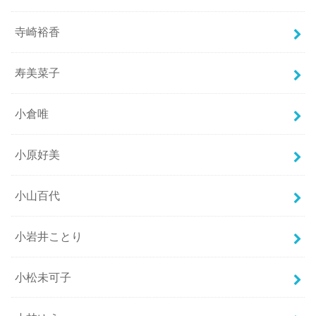
寺崎裕香
寿美菜子
小倉唯
小原好美
小山百代
小岩井ことり
小松未可子