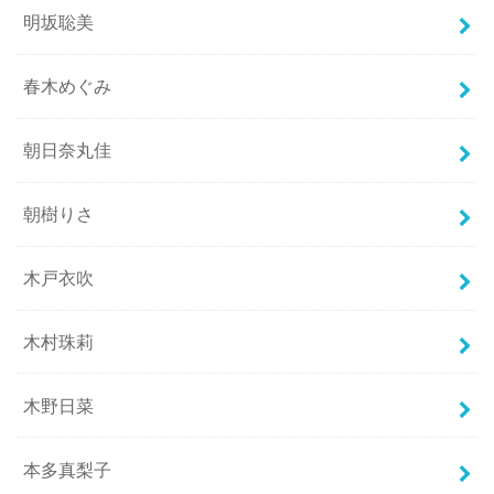
明坂聡美
春木めぐみ
朝日奈丸佳
朝樹りさ
木戸衣吹
木村珠莉
木野日菜
本多真梨子