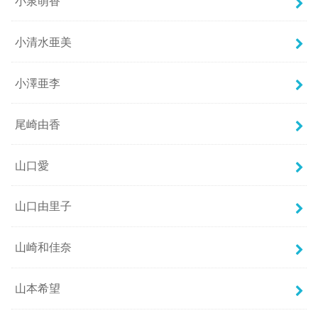
小泉萌香
小清水亜美
小澤亜李
尾崎由香
山口愛
山口由里子
山崎和佳奈
山本希望