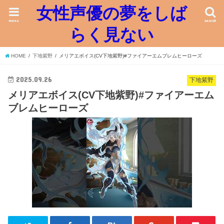
女性声優の夢をしば
menu
search
らく見ない
HOME
下地紫野
メリアエボイス(CV下地紫野)#ファイアーエムブレムヒーローズ
2025.09.26
下地紫野
メリアエボイス(CV下地紫野)#ファイアーエム
ブレムヒーローズ