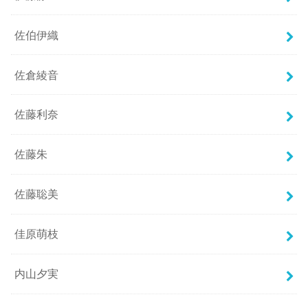
佐伯伊織
佐倉綾音
佐藤利奈
佐藤朱
佐藤聡美
佳原萌枝
内山夕実