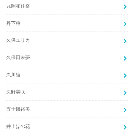
丸岡和佳奈
丹下桜
久保ユリカ
久保田未夢
久川綾
久野美咲
五十嵐裕美
井上ほの花