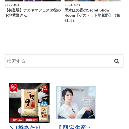
2022.11.4
2023.6.29
【初登場】ナカヤマフェスタ役の
黒木ほの香のSecret Show
下地紫野さん
Room【ゲスト：下地紫野】（第
61回）