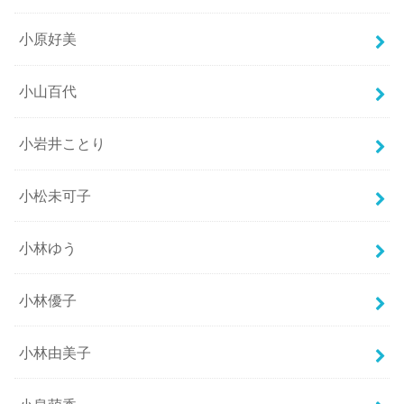
小原好美
小山百代
小岩井ことり
小松未可子
小林ゆう
小林優子
小林由美子