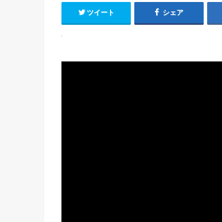
ツイート
シェア