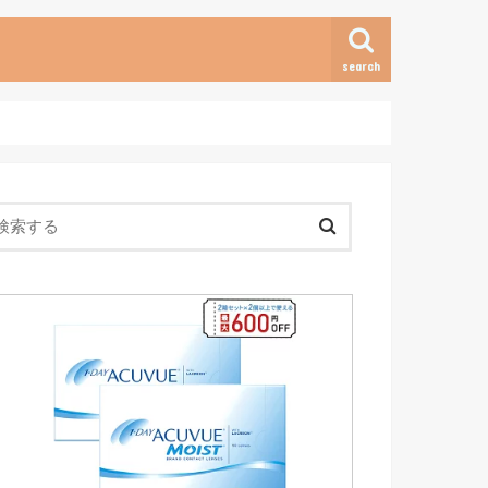
search