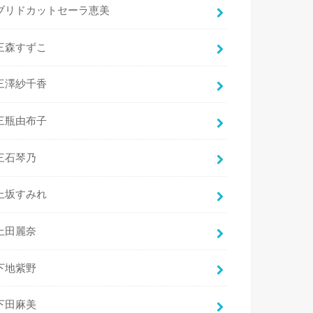
ブリドカットセーラ恵美
三森すずこ
三澤紗千香
三瓶由布子
三石琴乃
上坂すみれ
上田麗奈
下地紫野
下田麻美