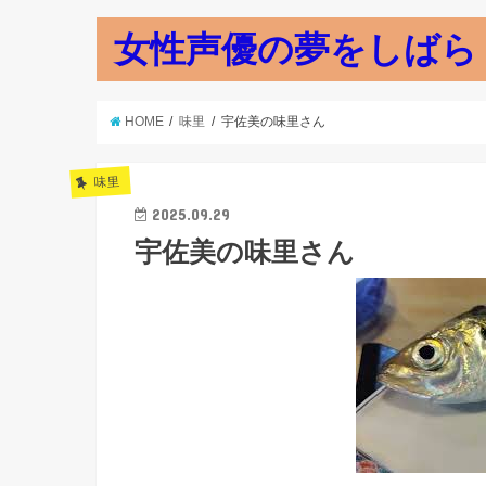
女性声優の夢をしばら
HOME
味里
宇佐美の味里さん
味里
2025.09.29
宇佐美の味里さん