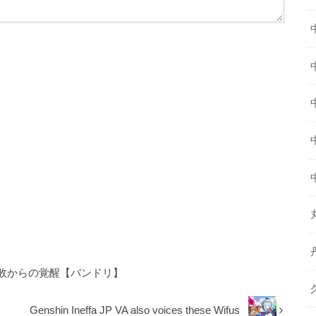
敗からの覚醒【バンドリ】
Genshin Ineffa JP VA also voices these Wifus