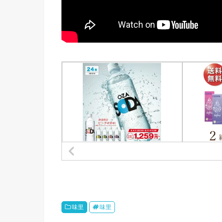
味里
味里