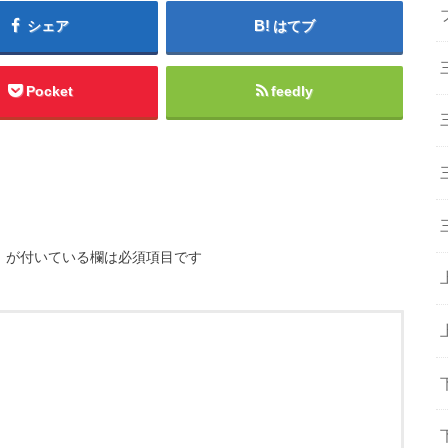
シェア
はてブ
Pocket
feedly
※
が付いている欄は必須項目です