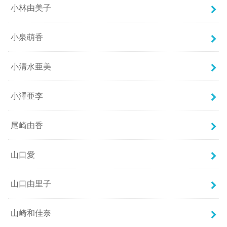
小林由美子
小泉萌香
小清水亜美
小澤亜李
尾崎由香
山口愛
山口由里子
山崎和佳奈