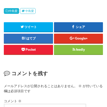
中島愛
中島愛
ツイート
シェア
はてブ
Google+
Pocket
feedly
コメントを残す
メールアドレスが公開されることはありません。
※
が付いている
欄は必須項目です
コメント
※