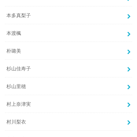
本多真梨子
本渡楓
朴璐美
杉山佳寿子
杉山里穂
村上奈津実
村川梨衣