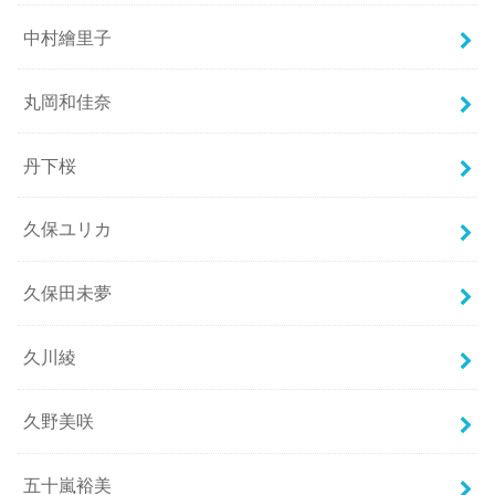
中村繪里子
丸岡和佳奈
丹下桜
久保ユリカ
久保田未夢
久川綾
久野美咲
五十嵐裕美