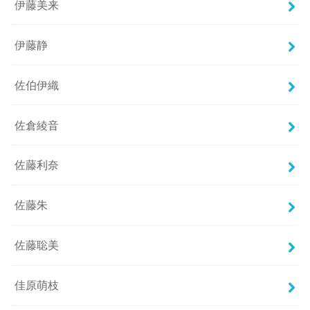
伊藤美来
伊藤静
佐伯伊織
佐倉綾音
佐藤利奈
佐藤朱
佐藤聡美
佳原萌枝