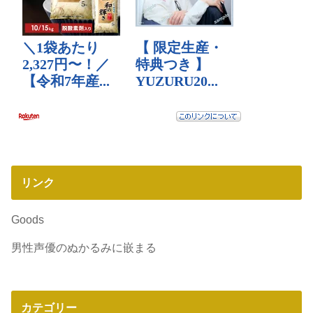
リンク
Goods
男性声優のぬかるみに嵌まる
カテゴリー