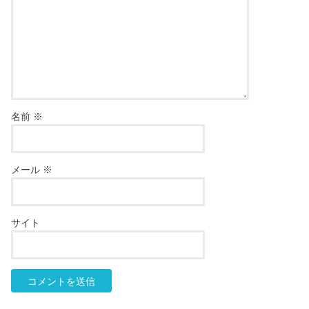
名前
※
メール
※
サイト