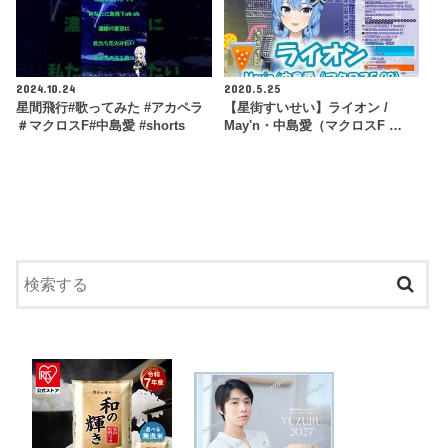
2024.10.24
2020.5.25
星間飛行#歌ってみた #アカペラ
【星街すいせい】ライオン /
＃マクロスF#中島愛 #shorts
May'n・中島愛（マクロスF …