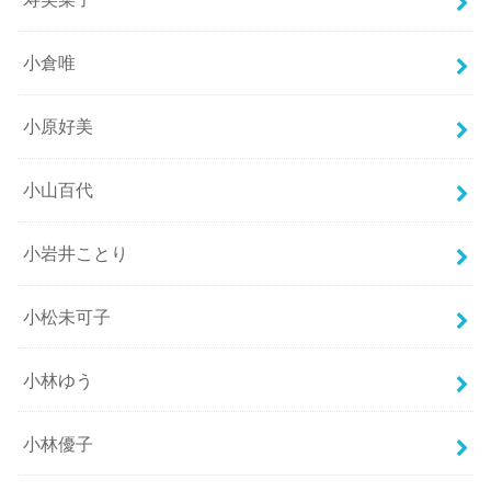
小倉唯
小原好美
小山百代
小岩井ことり
小松未可子
小林ゆう
小林優子