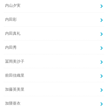
内山夕実
内田彩
内田真礼
内田秀
冨岡美沙子
前田佳織里
加藤英美里
加隈亜衣