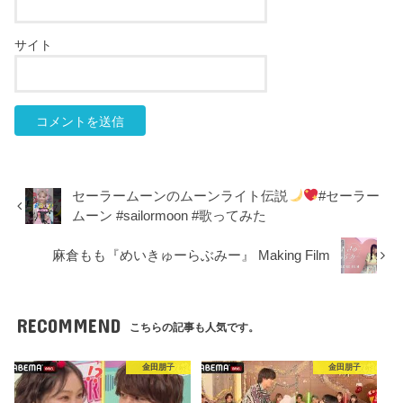
サイト
セーラームーンのムーンライト伝説
#セーラー
ムーン #sailormoon #歌ってみた
麻倉もも『めいきゅーらぶみー』 Making Film
RECOMMEND
こちらの記事も人気です。
金田朋子
金田朋子