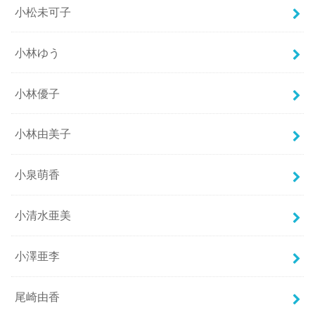
小松未可子
小林ゆう
小林優子
小林由美子
小泉萌香
小清水亜美
小澤亜李
尾崎由香