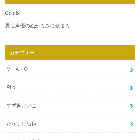
Goods
男性声優のぬかるみに嵌まる
カテゴリー
M・A・O
Pile
すずきけいこ
たかはし智秋