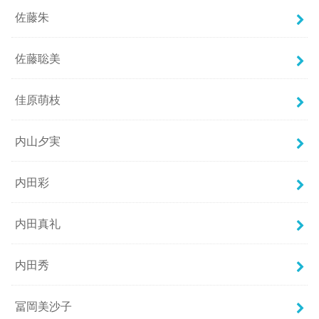
佐藤朱
佐藤聡美
佳原萌枝
内山夕実
内田彩
内田真礼
内田秀
冨岡美沙子