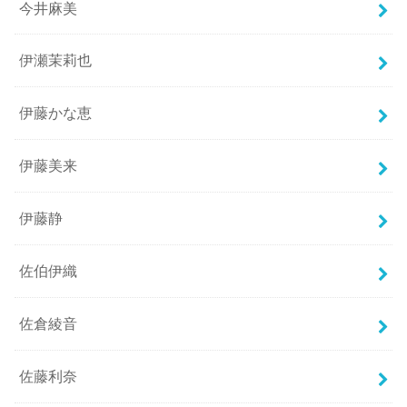
今井麻美
伊瀬茉莉也
伊藤かな恵
伊藤美来
伊藤静
佐伯伊織
佐倉綾音
佐藤利奈