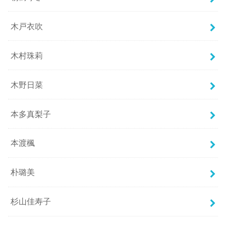
木戸衣吹
木村珠莉
木野日菜
本多真梨子
本渡楓
朴璐美
杉山佳寿子