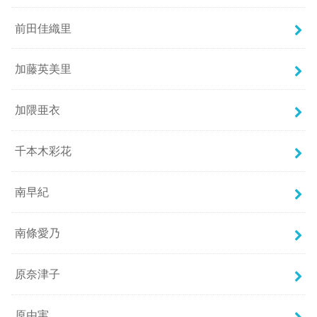
前田佳織里
加藤英美里
加隈亜衣
千本木彩花
南早紀
南條愛乃
原奈津子
原由実