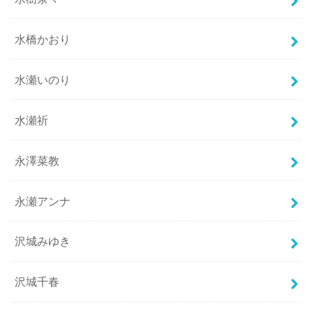
水橋かおり
水瀬いのり
水瀬祈
永澤菜教
永瀬アンナ
沢城みゆき
沢城千春