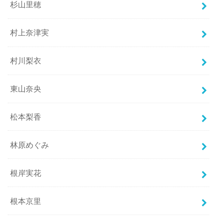
杉山里穂
村上奈津実
村川梨衣
東山奈央
松本梨香
林原めぐみ
根岸実花
根本京里