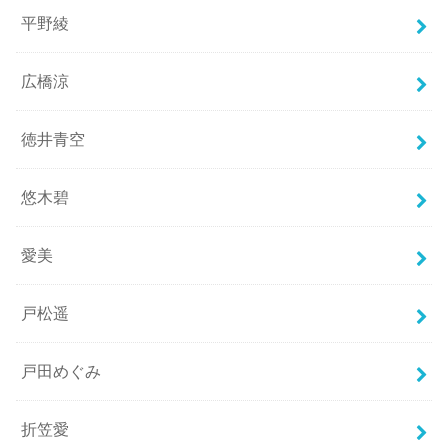
平野綾
広橋涼
徳井青空
悠木碧
愛美
戸松遥
戸田めぐみ
折笠愛