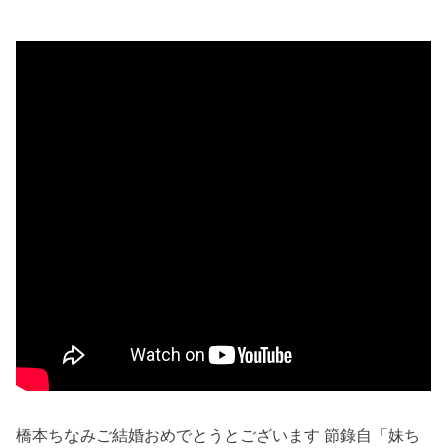
橋本ちなみご結婚おめでとうとございます 節錄自「妹ち