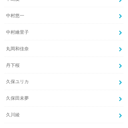
中村悠一
中村繪里子
丸岡和佳奈
丹下桜
久保ユリカ
久保田未夢
久川綾