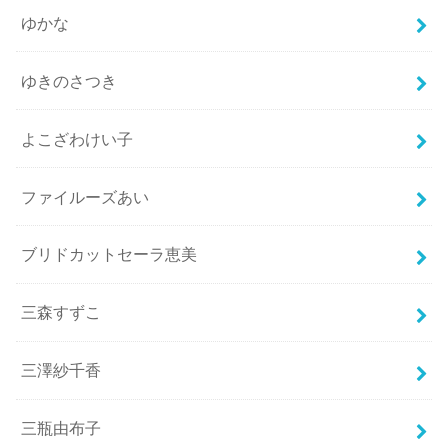
ゆかな
ゆきのさつき
よこざわけい子
ファイルーズあい
ブリドカットセーラ恵美
三森すずこ
三澤紗千香
三瓶由布子