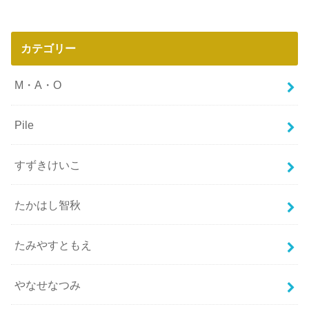
カテゴリー
M・A・O
Pile
すずきけいこ
たかはし智秋
たみやすともえ
やなせなつみ