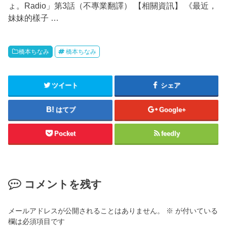
ょ。Radio」第3話（不專業翻譯） 【相關資訊】 《最近，
妹妹的樣子 …
橋本ちなみ
橋本ちなみ
ツイート
シェア
はてブ
Google+
Pocket
feedly
コメントを残す
メールアドレスが公開されることはありません。
※
が付いている
欄は必須項目です