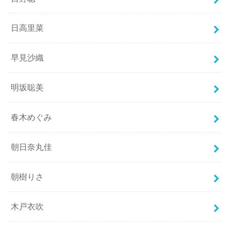
日高里菜
早見沙織
明坂聡美
春木めぐみ
朝日奈丸佳
朝樹りさ
木戸衣吹