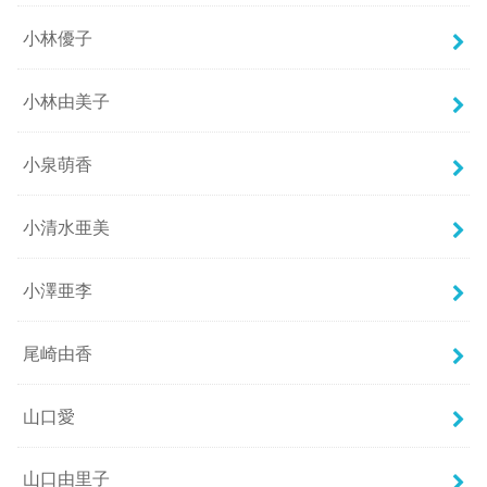
小林優子
小林由美子
小泉萌香
小清水亜美
小澤亜李
尾崎由香
山口愛
山口由里子