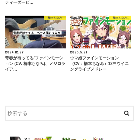
ティーダービ…
橋本ちなみ
橋本ちなみ
2024.12.27
2025.5.21
青春が待ってる/ファインモーシ
ウマ娘ファインモーション
ョン (CV. 橋本ちなみ)、メジロラ
（CV：橋本ちなみ）12曲ウイニ
イア…
ングライブメドレー