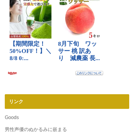
リンク
Goods
男性声優のぬかるみに嵌まる